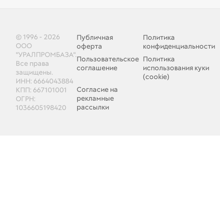
© 1996 - 2026
Публичная
Политика
ООО
оферта
конфиденциальности
"УРАЛПРОМБАЗА".
Пользовательское
Политика
Все права
соглашение
использования куки
защищены.
(cookie)
ИНН: 6664043884
Согласие на
КПП: 667101001
рекламные
ОГРН:
рассылки
1036605198420