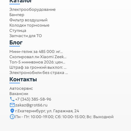
Каталог
Электрооборудование
Бампер
Фильтр воздушный
Колодки тормозные
Ступица
Запчасти для ТО
Блог
Мини-гелик за 485 000: иг...
Скопировал ли Xiaomi Zeek...
Топ-5 минивэнов 2026: цен...
Штраф за громкий выхлоп: ...
Электромобили без страха ...
Контакты
Автосервис
Вакансии
+7 (343) 385-58-96
zakaz@grot66.ru
г.Екатеринбург, ул. Гаражная, 24
Пн - Пт: 10:00-19:00; Сб: 10:00-15:00; Вс: Выходной