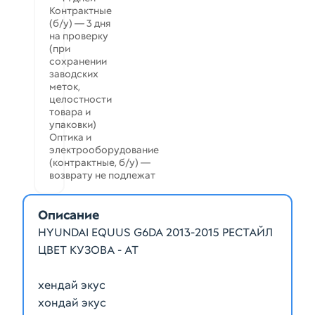
Контрактные
(б/у) — 3 дня
на проверку
(при
сохранении
заводских
меток,
целостности
товара и
упаковки)
Оптика и
электрооборудование
(контрактные, б/у) —
возврату не подлежат
Описание
HYUNDAI EQUUS G6DA 2013-2015 РЕСТАЙЛ
ЦВЕТ КУЗОВА - AT
хендай экус
хондай экус