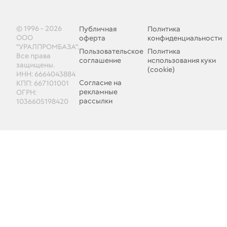
© 1996 - 2026
Публичная
Политика
ООО
оферта
конфиденциальности
"УРАЛПРОМБАЗА".
Пользовательское
Политика
Все права
соглашение
использования куки
защищены.
(cookie)
ИНН: 6664043884
Согласие на
КПП: 667101001
рекламные
ОГРН:
рассылки
1036605198420