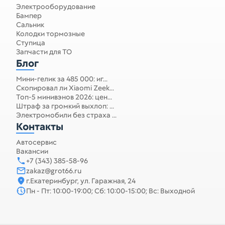
Электрооборудование
Бампер
Сальник
Колодки тормозные
Ступица
Запчасти для ТО
Блог
Мини-гелик за 485 000: иг...
Скопировал ли Xiaomi Zeek...
Топ-5 минивэнов 2026: цен...
Штраф за громкий выхлоп: ...
Электромобили без страха ...
Контакты
Автосервис
Вакансии
+7 (343) 385-58-96
zakaz@grot66.ru
г.Екатеринбург, ул. Гаражная, 24
Пн - Пт: 10:00-19:00; Сб: 10:00-15:00; Вс: Выходной