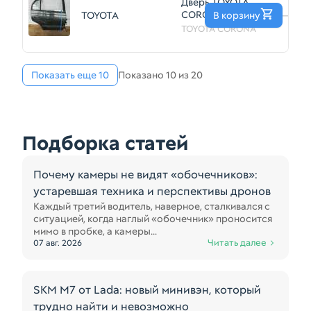
Дверь TOYOTA
CORONA AT190
TOYOTA
В корзину
—
Зад Прав
TOYOTA CORONA
(Контрактный)
72355722
Показать еще 10
Показано 10 из 20
Подборка статей
Почему камеры не видят «обочечников»:
устаревшая техника и перспективы дронов
Каждый третий водитель, наверное, сталкивался с
ситуацией, когда наглый «обочечник» проносится
мимо в пробке, а камеры...
Читать далее
07 авг. 2026
SKM M7 от Lada: новый минивэн, который
трудно найти и невозможно