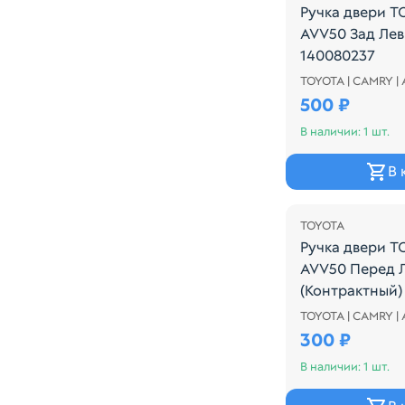
Ручка двери 
AVV50 Зад Лев
140080237
TOYOTA | CAMRY |
Ручка двери T
500 ₽
В наличии: 1 шт.
В 
TOYOTA
Ручка двери 
AVV50 Перед 
(Контрактный)
TOYOTA | CAMRY |
ВНЕШНЯЯ
300 ₽
В наличии: 1 шт.