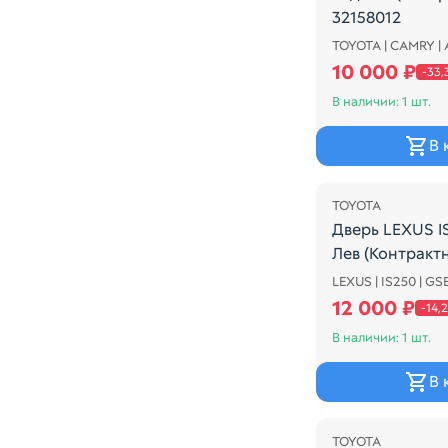
32158012
TOYOTA | CAMRY |
COLOR - 1C8
10 000 ₽
-33
В наличии: 1 шт.
В 
Распродажа
TOYOTA
Дверь LEXUS I
Лев (Контракт
LEXUS | IS250 | GS
COLOR - 074
12 000 ₽
-14,
В наличии: 1 шт.
В 
Распродажа
TOYOTA