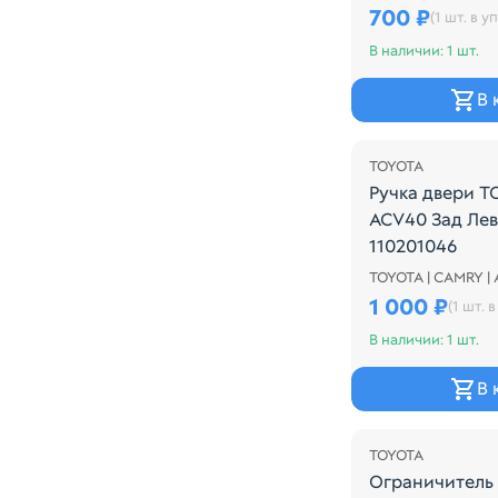
700 ₽
(1 шт. в уп
В наличии: 1 шт.
В 
TOYOTA
Ручка двери 
ACV40 Зад Лев
110201046
TOYOTA | CAMRY |
Ручка двери T
1 000 ₽
(1 шт. в
В наличии: 1 шт.
В 
Распродажа
TOYOTA
Ограничитель