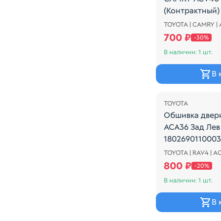
(Контрактный)
TOYOTA | CAMRY |
Обшивка двери
700 ₽
-30%
В наличии: 1 шт.
В 
Распродажа
TOYOTA
Обшивка двер
ACA36 Зад Лев
180269011000
TOYOTA | RAV4 | A
Обшивка двери
800 ₽
-20%
В наличии: 1 шт.
В 