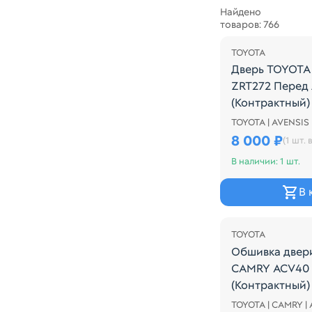
Найдено
товаров: 766
TOYOTA
Дверь TOYOTA 
ZRT272 Перед
(Контрактный)
TOYOTA | AVENSIS 
Дверь TOYOTA 
8 000 ₽
(1 шт. в
В наличии: 1 шт.
В 
Распродажа
TOYOTA
Обшивка двер
CAMRY ACV40 
(Контрактный)
TOYOTA | CAMRY |
Обшивка двер