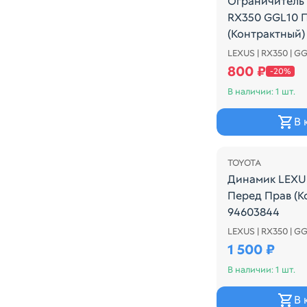
Ограничитель
RX350 GGL10 
(Контрактный)
LEXUS | RX350 | G
Ограничитель 
800 ₽
-20%
В наличии: 1 шт.
В 
TOYOTA
Динамик LEXU
Перед Прав (К
94603844
LEXUS | RX350 | G
Динамик LEXUS
1 500 ₽
В наличии: 1 шт.
В 