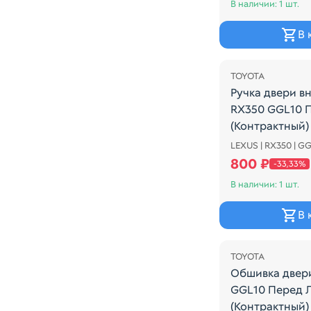
В наличии: 1 шт.
В 
Распродажа
TOYOTA
Ручка двери в
RX350 GGL10 
(Контрактный)
LEXUS | RX350 | G
Ручка двери в
800 ₽
-33,33%
В наличии: 1 шт.
В 
Распродажа
TOYOTA
Обшивка двер
GGL10 Перед 
(Контрактный)