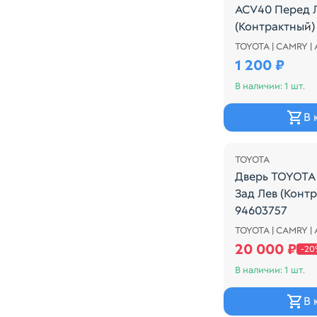
ACV40 Перед 
(Контрактный)
TOYOTA | CAMRY |
РУЧКА ДВЕРИ
1 200 ₽
В наличии: 1 шт.
В 
Распродажа
TOYOTA
Дверь TOYOTA
Зад Лев (Конт
94603757
TOYOTA | CAMRY |
Дверь TOYOTA 
20 000 ₽
-20
В наличии: 1 шт.
В 
Распродажа