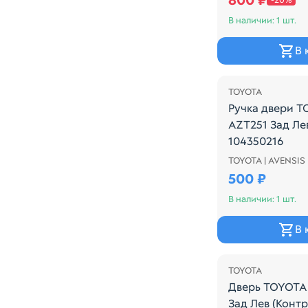
800 ₽
-20%
В наличии: 1 шт.
В 
TOYOTA
Ручка двери T
AZT251 Зад Ле
104350216
TOYOTA | AVENSIS 
ВНУТРЕННЯЯ
500 ₽
В наличии: 1 шт.
В 
Распродажа
TOYOTA
Дверь TOYOTA
Зад Лев (Конт