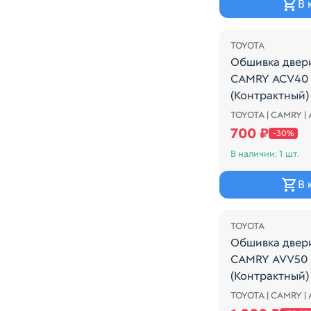
В 
Распродажа
TOYOTA
Обшивка двер
CAMRY ACV40 
(Контрактный)
TOYOTA | CAMRY |
Обшивка двер
700 ₽
-30%
В наличии: 1 шт.
В 
Распродажа
TOYOTA
Обшивка двер
CAMRY AVV50 
(Контрактный)
TOYOTA | CAMRY |
Обшивка двер