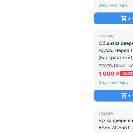
В наличии: 1 шт.
В 
Распродажа
TOYOTA
Обшивка двер
ACA36 Перед 
(Контрактный)
TOYOTA | RAV4 | A
Обшивка двери
1 000 ₽
-33,3
В наличии: 1 шт.
В 
TOYOTA
Ручка двери 
RAV4 ACA36 П