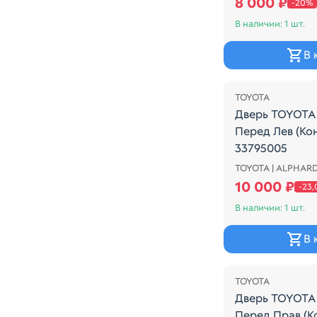
8 000 ₽
-20%
В наличии: 1 шт.
В 
Распродажа
TOYOTA
Дверь TOYOTA
Перед Лев (Ко
33795005
TOYOTA | ALPHARD
COLOR -1E4
10 000 ₽
-23
В наличии: 1 шт.
В 
Распродажа
TOYOTA
Дверь TOYOTA
Перед Прав (К