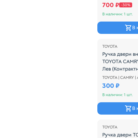
700 ₽
-30%
В наличии: 1 шт.
В 
TOYOTA
Ручка двери в
TOYOTA CAMR
Лев (Контракт
TOYOTA | CAMRY |
Ручка двери в
300 ₽
В наличии: 1 шт.
В 
TOYOTA
Ручка двери 