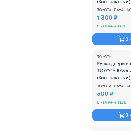
(Контрактный)
TOYOTA | RAV4 | A
Ручка двери в
1 300 ₽
В наличии: 1 шт.
В 
TOYOTA
Ручка двери в
TOYOTA RAV4 
(Контрактный)
TOYOTA | RAV4 | A
Ручка двери в
300 ₽
В наличии: 1 шт.
В 