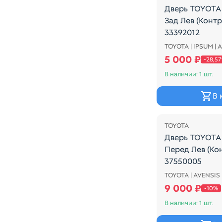
Дверь TOYOTA
Зад Лев (Конт
33392012
TOYOTA | IPSUM | 
COLOR - 202
5 000 ₽
-28,5
В наличии: 1 шт.
В 
Распродажа
TOYOTA
Дверь TOYOTA
Перед Лев (Ко
37550005
TOYOTA | AVENSIS 
ЦАРАПИНА(СМО
9 000 ₽
-10%
В наличии: 1 шт.