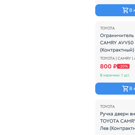
В 
Распродажа
TOYOTA
Ограничитель
CAMRY AVV50 
(Контрактный)
TOYOTA | CAMRY |
Ограничитель 
800 ₽
-20%
В наличии: 1 шт.
В 
TOYOTA
Ручка двери в
TOYOTA CAMRY
Лев (Контракт