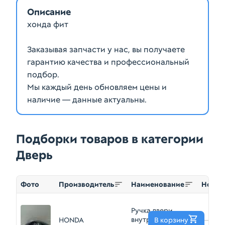
Описание
хонда фит
Заказывая запчасти у нас, вы получаете
гарантию качества и профессиональный
подбор.
Мы каждый день обновляем цены и
наличие — данные актуальны.
Подборки товаров в категории
Дверь
Фото
Производитель
Наименование
Номер
Ручка двери
внутренняя
HONDA
В корзину
—