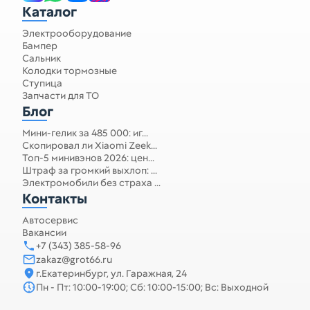
Каталог
Электрооборудование
Бампер
Сальник
Колодки тормозные
Ступица
Запчасти для ТО
Блог
Мини-гелик за 485 000: иг...
Скопировал ли Xiaomi Zeek...
Топ-5 минивэнов 2026: цен...
Штраф за громкий выхлоп: ...
Электромобили без страха ...
Контакты
Автосервис
Вакансии
+7 (343) 385-58-96
zakaz@grot66.ru
г.Екатеринбург, ул. Гаражная, 24
Пн - Пт: 10:00-19:00; Сб: 10:00-15:00; Вс: Выходной