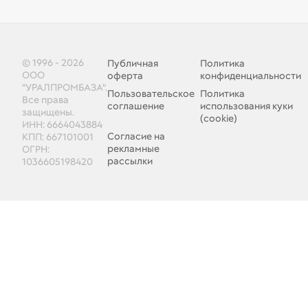
© 1996 - 2026
Публичная
Политика
ООО
оферта
конфиденциальности
"УРАЛПРОМБАЗА".
Пользовательское
Политика
Все права
соглашение
использования куки
защищены.
(cookie)
ИНН: 6664043884
Согласие на
КПП: 667101001
рекламные
ОГРН:
рассылки
1036605198420