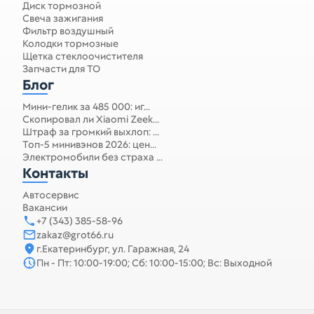
Диск тормозной
Свеча зажигания
Фильтр воздушный
Колодки тормозные
Щетка стеклоочистителя
Запчасти для ТО
Блог
Мини-гелик за 485 000: иг...
Скопировал ли Xiaomi Zeek...
Штраф за громкий выхлоп: ...
Топ-5 минивэнов 2026: цен...
Электромобили без страха ...
Контакты
Автосервис
Вакансии
+7 (343) 385-58-96
zakaz@grot66.ru
г.Екатеринбург, ул. Гаражная, 24
Пн - Пт: 10:00-19:00; Сб: 10:00-15:00; Вс: Выходной