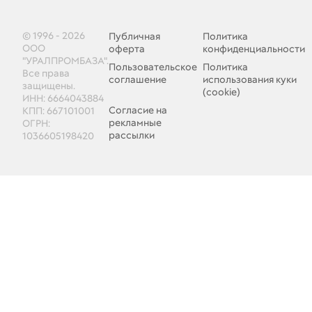
© 1996 - 2026
Публичная
Политика
ООО
оферта
конфиденциальности
"УРАЛПРОМБАЗА".
Пользовательское
Политика
Все права
соглашение
использования куки
защищены.
(cookie)
ИНН: 6664043884
Согласие на
КПП: 667101001
рекламные
ОГРН:
рассылки
1036605198420