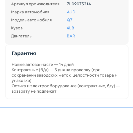
Артикул производителя
7L0907521A
Марка автомобиля
AUDI
Модель автомобиля
Q7
Кузов
4LB
Двигатель
BAR
Гарантия
Новые автозапчасти — 14 дней
Контрактные (б/у) — 3 дня на проверку (при
сохранении заводских меток, целостности товара и
упаковки)
Оптика и электрооборудование (контрактные, б/у) —
возврату не подлежат