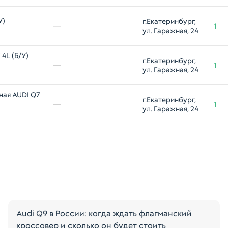
У)
г.Екатеринбург, 
—
1
ул. Гаражная, 24
4L (Б/У)
г.Екатеринбург, 
—
1
ул. Гаражная, 24
ная AUDI Q7
г.Екатеринбург, 
—
1
ул. Гаражная, 24
Audi Q9 в России: когда ждать флагманский
кроссовер и сколько он будет стоить