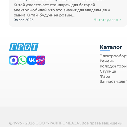
Китай ужесточает стандарты для батарей
электромобилей: что это значит для владельцев и
рынка Китай, будучи мировым...
Читать далее
04 авг. 2026
Каталог
Электрообор
Запчасти для спецтехники
Ремень
Колодки тор
Ступица
Фара
Запчасти для
© 1996 - 2026 ООО "УРАЛПРОМБАЗА". Все права защищены.