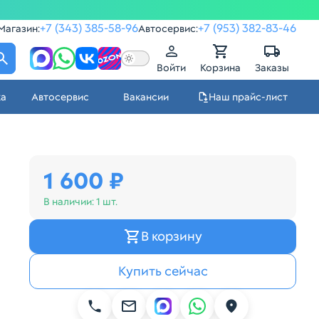
+7 (343) 385-58-96
+7 (953) 382-83-46
Магазин:
Автосервис:
Войти
Корзина
Заказы
ка
Автосервис
Вакансии
Наш прайс-лист
1 600 ₽
В наличии:
1 шт.
В корзину
Купить сейчас