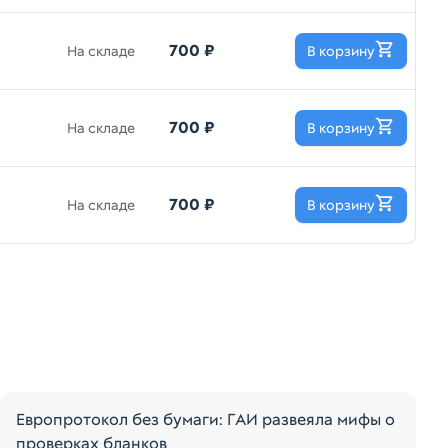
700 ₽
На складе
В корзину
700 ₽
На складе
В корзину
700 ₽
На складе
В корзину
Европротокол без бумаги: ГАИ развеяла мифы о
проверках бланков