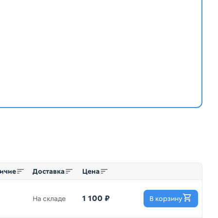
ичие
Доставка
Цена
1 100 ₽
На складе
В корзину