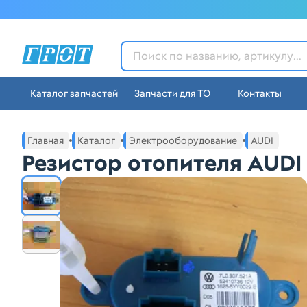
ГРОТ - Автозапчасти в Ек
Каталог запчастей
Запчасти для ТО
Контакты
Навигация по сайту автозапчастей ГРОТ
Основное меню навигации интернет-магазина автозапча
Главная
Каталог
Электрооборудование
AUDI
Резистор отопителя AUDI 