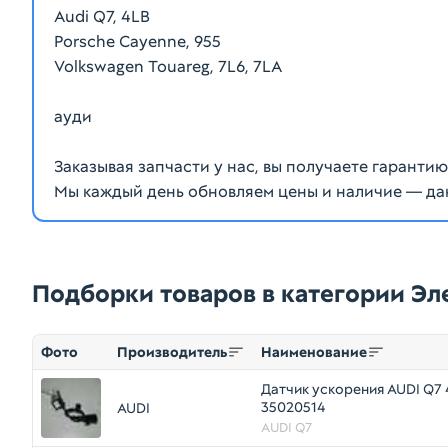
Audi Q7, 4LB
Porsche Cayenne, 955
Volkswagen Touareg, 7L6, 7LA
ауди
Заказывая запчасти у нас, вы получаете гаранти
Мы каждый день обновляем цены и наличие — да
Подборки товаров в категории Э
Фото
Производитель
Наименование
Датчик ускорения AUDI Q7 
35020514
AUDI
AUDI Q7