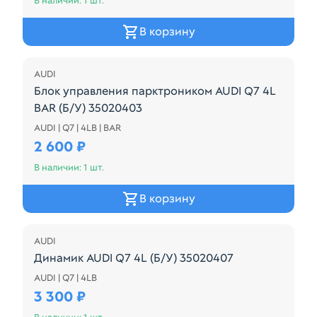
В наличии: 1 шт.
В корзину
AUDI
Блок управления парктроником AUDI Q7 4L
BAR (Б/У) 35020403
AUDI | Q7 | 4LB | BAR
4F0919283F
2 600 ₽
В наличии: 1 шт.
В корзину
AUDI
Динамик AUDI Q7 4L (Б/У) 35020407
AUDI | Q7 | 4LB
4F0035415A
3 300 ₽