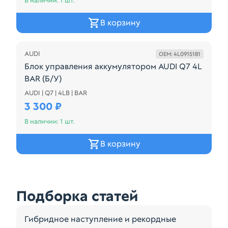
В наличии: 1 шт.
В корзину
AUDI
OEM: 4L0915181
Блок управления аккумулятором AUDI Q7 4L
BAR (Б/У)
AUDI | Q7 | 4LB | BAR
4L0915181
3 300 ₽
В наличии: 1 шт.
В корзину
Подборка статей
Гибридное наступление и рекордные