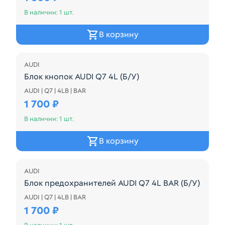
В наличии: 1 шт.
В корзину
AUDI
Блок кнопок AUDI Q7 4L (Б/У)
AUDI | Q7 | 4LB | BAR
4L1927123B КНОПКА ОСВЕЩЕНИЯ ПАНЕЛИ ПРИБО
1 700 ₽
В наличии: 1 шт.
В корзину
AUDI
Блок предохранителей AUDI Q7 4L BAR (Б/У)
AUDI | Q7 | 4LB | BAR
7L0937548C
1 700 ₽