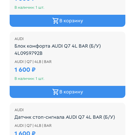
В наличии: 1 шт.
В корзину
AUDI
Блок комфорта AUDI Q7 4L BAR (Б/У)
4L0959792B
AUDI | Q7 | 4LB | BAR
4L0959792B
1 600 ₽
В наличии: 1 шт.
В корзину
AUDI
Датчик стоп-сигнала AUDI Q7 4L BAR (Б/У)
AUDI | Q7 | 4LB | BAR
7L0945083B
1 600 ₽