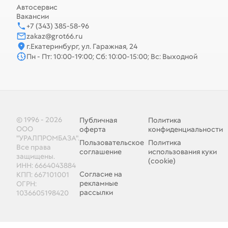
Автосервис
Вакансии
+7 (343) 385-58-96
zakaz@grot66.ru
г.Екатеринбург, ул. Гаражная, 24
Пн - Пт: 10:00-19:00; Сб: 10:00-15:00; Вс: Выходной
© 1996 - 2026
Публичная
Политика
ООО
оферта
конфиденциальности
"УРАЛПРОМБАЗА".
Пользовательское
Политика
Все права
соглашение
использования куки
защищены.
(cookie)
ИНН: 6664043884
Согласие на
КПП: 667101001
рекламные
ОГРН:
рассылки
1036605198420