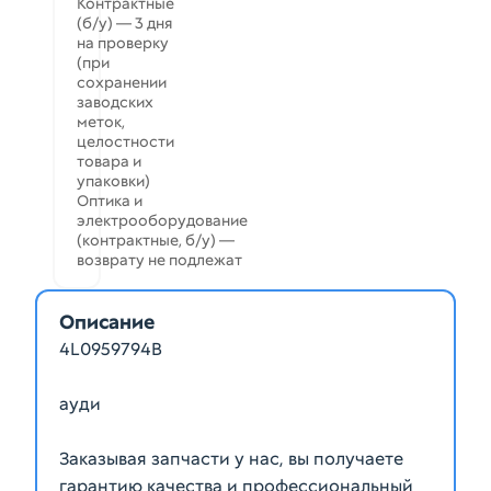
Контрактные
(б/у) — 3 дня
на проверку
(при
сохранении
заводских
меток,
целостности
товара и
упаковки)
Оптика и
электрооборудование
(контрактные, б/у) —
возврату не подлежат
Описание
4L0959794B
ауди
Заказывая запчасти у нас, вы получаете
гарантию качества и профессиональный