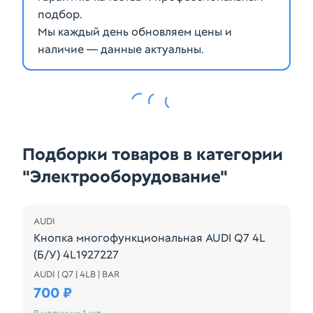
подбор.
Мы каждый день обновляем цены и
наличие — данные актуальны.
Подборки товаров в категории
"Электрооборудование"
AUDI
Кнопка многофункциональная AUDI Q7 4L
(Б/У) 4L1927227
AUDI | Q7 | 4LB | BAR
4L1927227
700 ₽