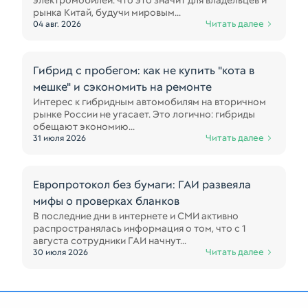
электромобилей: что это значит для владельцев и
рынка Китай, будучи мировым...
Читать далее
04 авг. 2026
Гибрид с пробегом: как не купить "кота в
мешке" и сэкономить на ремонте
Интерес к гибридным автомобилям на вторичном
рынке России не угасает. Это логично: гибриды
обещают экономию...
Читать далее
31 июля 2026
Европротокол без бумаги: ГАИ развеяла
мифы о проверках бланков
В последние дни в интернете и СМИ активно
распространялась информация о том, что с 1
августа сотрудники ГАИ начнут...
Читать далее
30 июля 2026