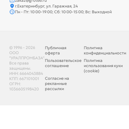
zakaz@grot66.ru
г.Екатеринбург, ул. Гаражная, 24
Пн - Пт: 10:00-19:00; Сб: 10:00-15:00; Вс: Выходной
© 1996 - 2026
Публичная
Политика
ООО
оферта
конфиденциальности
"УРАЛПРОМБАЗА".
Пользовательское
Политика
Все права
соглашение
использования куки
защищены.
(cookie)
ИНН: 6664043884
Согласие на
КПП: 667101001
рекламные
ОГРН:
рассылки
1036605198420