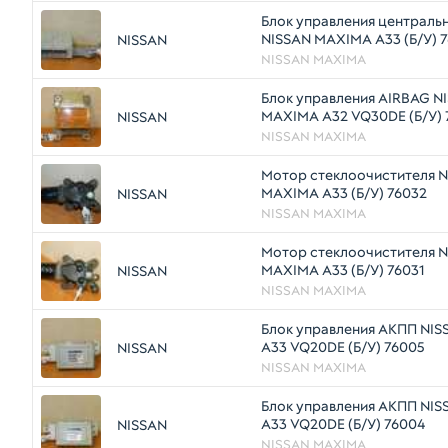
Блок управления централь
NISSAN MAXIMA A33 (Б/У) 
NISSAN
NISSAN MAXIMA
Блок управления AIRBAG N
MAXIMA A32 VQ30DE (Б/У) 
NISSAN
NISSAN MAXIMA
Мотор стеклоочистителя 
MAXIMA A33 (Б/У) 76032
NISSAN
NISSAN MAXIMA
Мотор стеклоочистителя 
MAXIMA A33 (Б/У) 76031
NISSAN
NISSAN MAXIMA
Блок управления АКПП NI
A33 VQ20DE (Б/У) 76005
NISSAN
NISSAN MAXIMA
Блок управления АКПП NI
A33 VQ20DE (Б/У) 76004
NISSAN
NISSAN MAXIMA