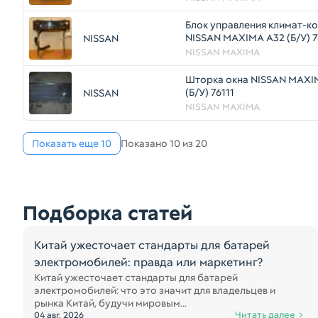
Блок управления климат-к
NISSAN MAXIMA A32 (Б/У) 
NISSAN
NISSAN MAXIMA
Шторка окна NISSAN MAXI
(Б/У) 76111
NISSAN
NISSAN MAXIMA
Показать еще 10
Показано 10 из 20
Подборка статей
Китай ужесточает стандарты для батарей
электромобилей: правда или маркетинг?
Китай ужесточает стандарты для батарей
электромобилей: что это значит для владельцев и
рынка Китай, будучи мировым...
Читать далее
04 авг. 2026