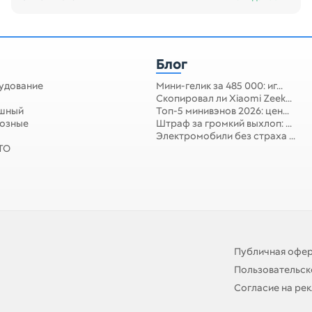
Блог
удование
Мини-гелик за 485 000: иг...
Скопировал ли Xiaomi Zeek...
ушный
Топ-5 минивэнов 2026: цен...
мозные
Штраф за громкий выхлоп: ...
Электромобили без страха ...
 ТО
Публичная офе
Пользовательск
Согласие на ре