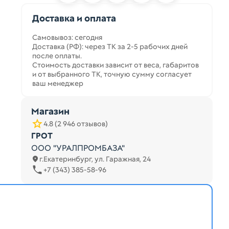
Доставка и оплата
Самовывоз: сегодня
Доставка (РФ): через ТК за 2-5 рабочих дней
после оплаты.
Стоимость доставки зависит от веса, габаритов
и от выбранного ТК, точную сумму согласует
ваш менеджер
Магазин
4.8 (2 946 отзывов)
ГРОТ
ООО "УРАЛПРОМБАЗА"
г.Екатеринбург, ул. Гаражная, 24
+7 (343) 385-58-96