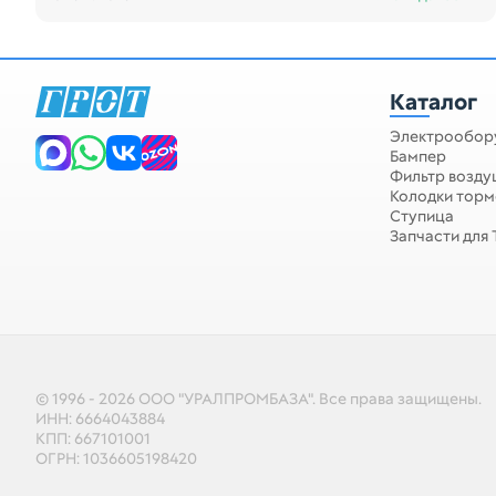
Каталог
Электрообор
Бампер
Фильтр возд
Колодки тор
Ступица
Запчасти для
© 1996 - 2026 ООО "УРАЛПРОМБАЗА". Все права защищены.
ИНН: 6664043884
КПП: 667101001
ОГРН: 1036605198420