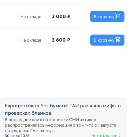
2 000 ₽
На складе
В корзину
2 600 ₽
На складе
В корзину
Европротокол без бумаги: ГАИ развеяла мифы о
проверках бланков
В последние дни в интернете и СМИ активно
распространялась информация о том, что с 1 августа
сотрудники ГАИ начнут...
Читать далее
30 июля 2026