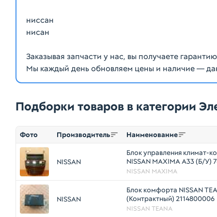
ниссан
нисан
Заказывая запчасти у нас, вы получаете гаранти
Мы каждый день обновляем цены и наличие — да
Подборки товаров в категории Э
Фото
Производитель
Наименование
Блок управления климат-к
NISSAN MAXIMA A33 (Б/У) 
NISSAN
NISSAN MAXIMA
Блок комфорта NISSAN TEA
(Контрактный) 2114800006
NISSAN
NISSAN TEANA