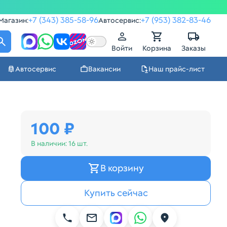
+7 (343) 385-58-96
+7 (953) 382-83-46
Магазин:
Автосервис:
Войти
Корзина
Заказы
Автосервис
Вакансии
Наш прайс-лист
100 ₽
В наличии:
16 шт.
В корзину
Купить сейчас