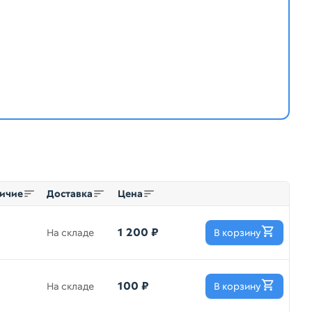
ичие
Доставка
Цена
1 200 ₽
На складе
В корзину
100 ₽
На складе
В корзину