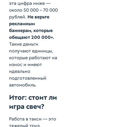
эта цифра ниже —
около 50 000 – 70 000
рублей.
Не верьте
рекламным
баннерам, которые
обещают 200 000+.
Такие деньги
получают единицы,
которые работают на
износ и имеют
идеально
подготовленный
автомобиль.
Итог: стоит ли
игра свеч?
Работа в такси — это
тяжелый труд,