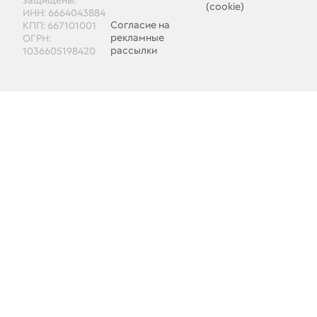
защищены.
(cookie)
ИНН: 6664043884
Согласие на
КПП: 667101001
рекламные
ОГРН:
рассылки
1036605198420