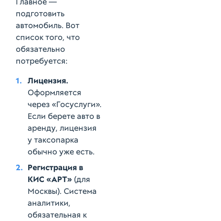
Главное —
подготовить
автомобиль. Вот
список того, что
обязательно
потребуется:
Лицензия.
Оформляется
через «Госуслуги».
Если берете авто в
аренду, лицензия
у таксопарка
обычно уже есть.
Регистрация в
КИС «АРТ»
(для
Москвы). Система
аналитики,
обязательная к