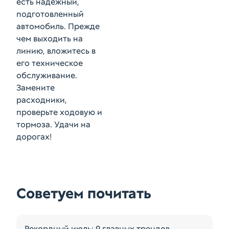
есть надежный,
подготовленный
автомобиль. Прежде
чем выходить на
линию, вложитесь в
его техническое
обслуживание.
Замените
расходники,
проверьте ходовую и
тормоза. Удачи на
дорогах!
Советуем почитать
Рекордный июль: 9 главных трендов