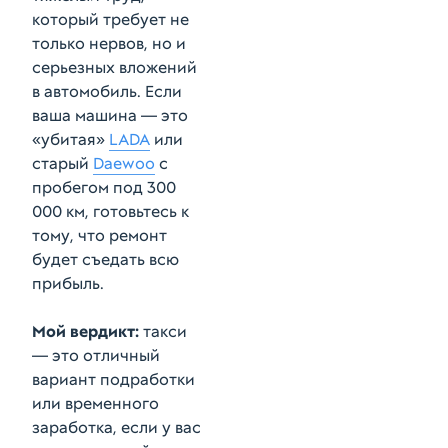
который требует не
только нервов, но и
серьезных вложений
в автомобиль. Если
ваша машина — это
«убитая»
LADA
или
старый
Daewoo
с
пробегом под 300
000 км, готовьтесь к
тому, что ремонт
будет съедать всю
прибыль.
Мой вердикт:
такси
— это отличный
вариант подработки
или временного
заработка, если у вас