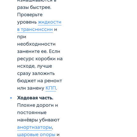
разы быстрее.
Проверьте
уровень
жидкости
в трансмиссии
и
при
необходимости
замените ее. Если
ресурс коробки на
исходе, лучше
сразу заложить
бюджет на ремонт
или замену
КПП
.
Ходовая часть.
Плохие дороги и
постоянные
манёвры убивают
амортизаторы
,
шаровые опоры
и