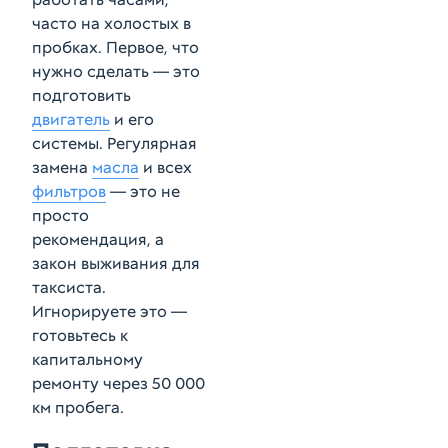
часто на холостых в
пробках. Первое, что
нужно сделать — это
подготовить
двигатель
и его
системы. Регулярная
замена
масла
и всех
фильтров
— это не
просто
рекомендация, а
закон выживания для
таксиста.
Игнорируете это —
готовьтесь к
капитальному
ремонту через 50 000
км пробега.