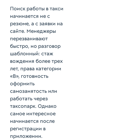
Поиск работы в такси
начинается не с
резюме, а с заявки на
сайте. Менеджеры
перезванивают
быстро, но разговор
шаблонный: стаж
вождения более трех
лет, права категории
«B», готовность
оформить
самозанятость или
работать через
таксопарк. Однако
самое интересное
начинается после
регистрации в
приложении.