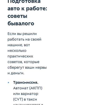
Подготовка
авто к работе:
советы
бывалого
Если вы решили
работать на своей
машине, вот
несколько
практических
советов, которые
сберегут ваши нервы
и деньги.
Трансмиссия.
Автомат (АКПП)
или вариатор
(CVT) в такси
изнашиваются в