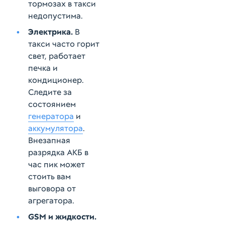
тормозах в такси
недопустима.
Электрика.
В
такси часто горит
свет, работает
печка и
кондиционер.
Следите за
состоянием
генератора
и
аккумулятора
.
Внезапная
разрядка АКБ в
час пик может
стоить вам
выговора от
агрегатора.
GSM и жидкости.