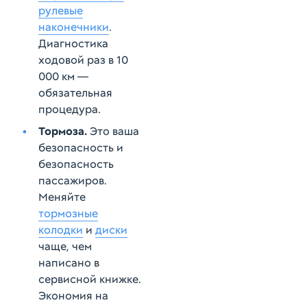
рулевые
наконечники
.
Диагностика
ходовой раз в 10
000 км —
обязательная
процедура.
Тормоза.
Это ваша
безопасность и
безопасность
пассажиров.
Меняйте
тормозные
колодки
и
диски
чаще, чем
написано в
сервисной книжке.
Экономия на