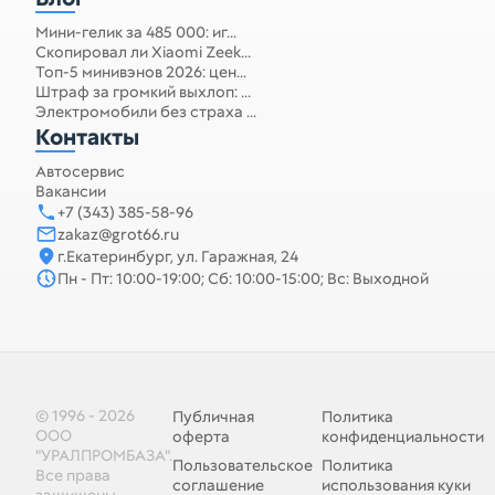
Мини-гелик за 485 000: иг...
Скопировал ли Xiaomi Zeek...
Топ-5 минивэнов 2026: цен...
Штраф за громкий выхлоп: ...
Электромобили без страха ...
Контакты
Автосервис
Вакансии
+7 (343) 385-58-96
zakaz@grot66.ru
г.Екатеринбург, ул. Гаражная, 24
Пн - Пт: 10:00-19:00; Сб: 10:00-15:00; Вс: Выходной
© 1996 - 2026
Публичная
Политика
ООО
оферта
конфиденциальности
"УРАЛПРОМБАЗА".
Пользовательское
Политика
Все права
соглашение
использования куки