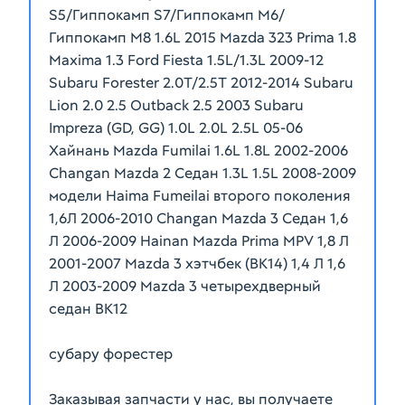
S5/Гиппокамп S7/Гиппокамп M6/
Гиппокамп M8 1.6L 2015 Mazda 323 Prima 1.8
Maxima 1.3 Ford Fiesta 1.5L/1.3L 2009-12
Subaru Forester 2.0T/2.5T 2012-2014 Subaru
Lion 2.0 2.5 Outback 2.5 2003 Subaru
Impreza (GD, GG) 1.0L 2.0L 2.5L 05-06
Хайнань Mazda Fumilai 1.6L 1.8L 2002-2006
Changan Mazda 2 Седан 1.3L 1.5L 2008-2009
модели Haima Fumeilai второго поколения
1,6Л 2006-2010 Changan Mazda 3 Седан 1,6
Л 2006-2009 Hainan Mazda Prima MPV 1,8 Л
2001-2007 Mazda 3 хэтчбек (BK14) 1,4 Л 1,6
Л 2003-2009 Mazda 3 четырехдверный
седан BK12
субару форестер
Заказывая запчасти у нас, вы получаете