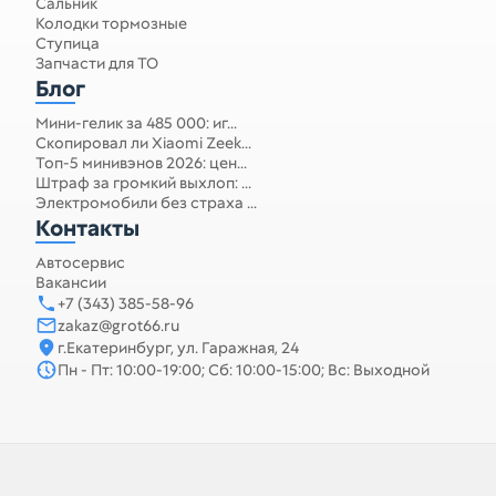
Сальник
Колодки тормозные
Ступица
Запчасти для ТО
Блог
Мини-гелик за 485 000: иг...
Скопировал ли Xiaomi Zeek...
Топ-5 минивэнов 2026: цен...
Штраф за громкий выхлоп: ...
Электромобили без страха ...
Контакты
Автосервис
Вакансии
+7 (343) 385-58-96
zakaz@grot66.ru
г.Екатеринбург, ул. Гаражная, 24
Пн - Пт: 10:00-19:00; Сб: 10:00-15:00; Вс: Выходной