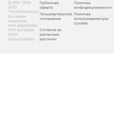
© 1996 - 2026
Публичная
Политика
ООО
оферта
конфиденциальности
"УРАЛПРОМБАЗА".
Пользовательское
Политика
Все права
соглашение
использования куки
защищены.
(cookie)
ИНН: 6664043884
Согласие на
КПП: 667101001
рекламные
ОГРН:
рассылки
1036605198420