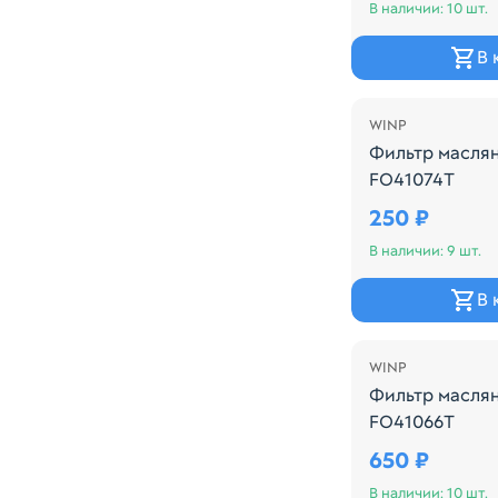
В наличии: 10 шт.
В 
WINP
Фильтр масля
FO41074T
Производитель
250 ₽
В наличии: 9 шт.
В 
WINP
Фильтр масля
FO41066T
Производитель
650 ₽
В наличии: 10 шт.