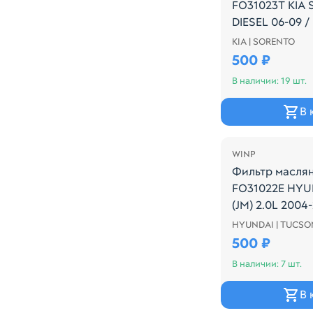
FO31023T KIA 
DIESEL 06-09 /
15 /H100 06-
KIA | SORENTO
Производитель
500 ₽
В наличии: 19 шт.
В 
WINP
Фильтр масля
FO31022E HY
(JM) 2.0L 2004
HYUNDAI | TUCSO
Производитель:
500 ₽
В наличии: 7 шт.
В 