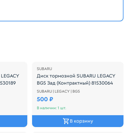
SUBARU
 LEGACY
Диск тормозной SUBARU LEGACY
1530189
BG5 Зад (Контрактный) 81530064
SUBARU | LEGACY | BG5
LEGACY BH5 Зад (Контрактный) 81530189
Диск тормозной SUBARU LEGACY BG5 Зад
500 ₽
В наличии: 1 шт.
В корзину