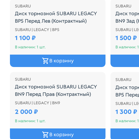
SUBARU
SUBARU
Диск тормозной SUBARU LEGACY
Диск тор
BP5 Перед Лев (Контрактный)
BN9 Зад 
SUBARU | LEGACY | BP5
SUBARU | L
Диск тормозной SUBARU LEGACY BP5 Перед Лев (
Диск тор
1 100 ₽
1 500 ₽
В наличии: 1 шт.
В наличии: 1
В корзину
SUBARU
SUBARU
Диск тормозной SUBARU LEGACY
Диск тор
BN9 Перед Прав (Контрактный)
BP5 Пере
SUBARU | LEGACY | BN9
Диск тормозной SUBARU LEGACY BN9 Перед Прав 
SUBARU | LE
Диск тор
2 000 ₽
1 300 ₽
В наличии: 1 шт.
В наличии: 1
В корзину