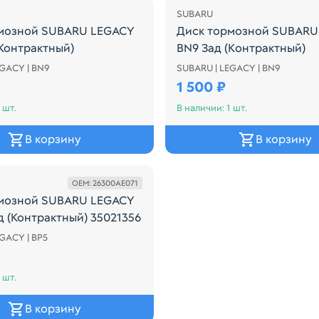
SUBARU
мозной SUBARU LEGACY
Диск тормозной SUBARU
(Контрактный)
BN9 Зад (Кoнтрактный)
EGACY | BN9
SUBARU | LEGACY | BN9
Контрактный)
мозной SUBARU LEGACY BN9 Зад (Контрактный)
Диск тормозной SUBARU 
1 500 ₽
 шт.
В наличии: 1 шт.
В корзину
В корзину
OEM: 26300AE071
мозной SUBARU LEGACY
д (Контрактный) 35021356
(Контрактный)
GACY | BP5
мозной SUBARU LEGACY BP5 Перед (Контрактный) 35021
 шт.
В корзину