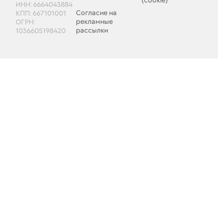
(cookie)
ИНН: 6664043884
Согласие на
КПП: 667101001
рекламные
ОГРН:
рассылки
1036605198420