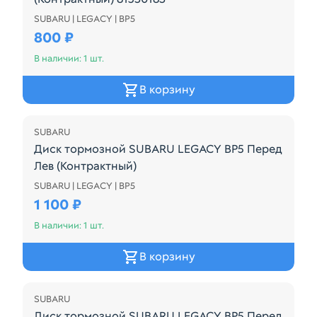
SUBARU | LEGACY | BP5
Диск тормозной SUBARU LEGACY BP5 Зад (Контрак
800 ₽
В наличии: 1 шт.
В корзину
SUBARU
Диск тормозной SUBARU LEGACY BP5 Перед
Лев (Контрактный)
SUBARU | LEGACY | BP5
Диск тормозной SUBARU LEGACY BP5 Перед Лев (
1 100 ₽
В наличии: 1 шт.
В корзину
SUBARU
Диск тормозной SUBARU LEGACY BP5 Перед