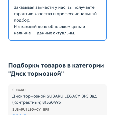
Заказывая запчасти у нас, вы получаете
гарантию качества и профессиональный
подбор.
Мы каждый день обновляем цены и
наличие — данные актуальны.
Подборки товаров в категории
"Диск тормозной"
SUBARU
Диск тормозной SUBARU LEGACY BP5 Зад
(Контрактный) 81530493
SUBARU | LEGACY | BP5
Диск тормозной SUBARU LEGACY BP5 Зад (Контрак