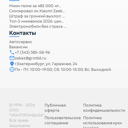
Мини-гелик за 485 000: иг...
Скопировал ли Xiaomi Zeek...
Штраф за громкий выхлоп: ...
Топ-5 минивэнов 2026: цен...
Электромобили без страха ...
Контакты
Автосервис
Вакансии
+7 (343) 385-58-96
zakaz@grot66.ru
г.Екатеринбург, ул. Гаражная, 24
Пн - Пт: 10:00-19:00; Сб: 10:00-15:00; Вс: Выходной
© 1996 - 2026
Публичная
Политика
ООО
оферта
конфиденциальности
"УРАЛПРОМБАЗА".
Пользовательское
Политика
Все права
соглашение
использования куки
защищены.