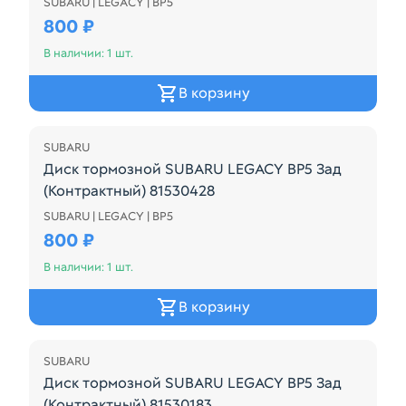
SUBARU | LEGACY | BP5
Диск тормозной SUBARU LEGACY BP5 Зад (Контрак
800 ₽
В наличии: 1 шт.
В корзину
SUBARU
Диск тормозной SUBARU LEGACY BP5 Зад
(Контрактный) 81530428
SUBARU | LEGACY | BP5
Диск тормозной SUBARU LEGACY BP5 Зад (Контрак
800 ₽
В наличии: 1 шт.
В корзину
SUBARU
Диск тормозной SUBARU LEGACY BP5 Зад
(Контрактный) 81530183