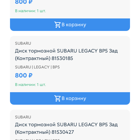
800 ₽
В наличии: 1 шт.
В корзину
SUBARU
Диск тормозной SUBARU LEGACY BP5 Зад
(Контрактный) 81530185
SUBARU | LEGACY | BP5
Диск тормозной SUBARU LEGACY BP5 Зад (Контрак
800 ₽
В наличии: 1 шт.
В корзину
SUBARU
Диск тормозной SUBARU LEGACY BP5 Зад
(Контрактный) 81530427