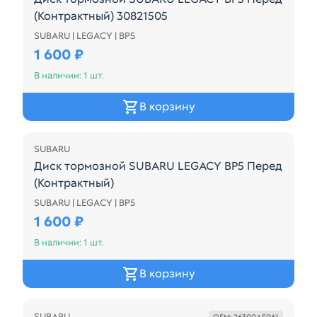
(Контрактный) 30821505
SUBARU | LEGACY | BP5
Диск тормозной SUBARU LEGACY BP5 Перед (Конт
1 600 ₽
В наличии: 1 шт.
В корзину
SUBARU
Диск тормозной SUBARU LEGACY BP5 Перед
(Контрактный)
SUBARU | LEGACY | BP5
Диск тормозной SUBARU LEGACY BP5 Перед (Конт
1 600 ₽
В наличии: 1 шт.
В корзину
SUBARU