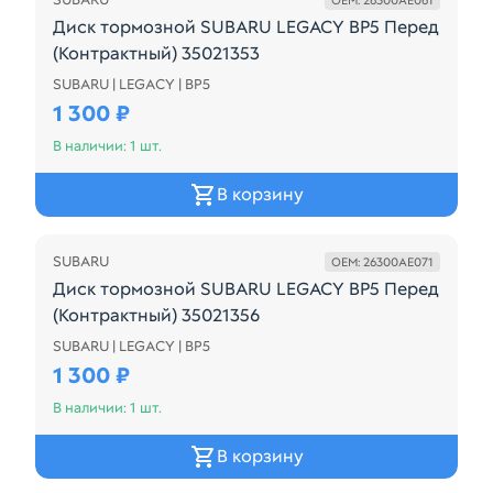
OEM: 26300AE061
Диск тормозной SUBARU LEGACY BP5 Перед
(Контрактный) 35021353
SUBARU | LEGACY | BP5
Диск тормозной SUBARU LEGACY BP5 Перед (Контр
1 300 ₽
В наличии: 1 шт.
В корзину
SUBARU
OEM: 26300AE071
Диск тормозной SUBARU LEGACY BP5 Перед
(Контрактный) 35021356
SUBARU | LEGACY | BP5
Диск тормозной SUBARU LEGACY BP5 Перед (Контр
1 300 ₽
В наличии: 1 шт.
В корзину