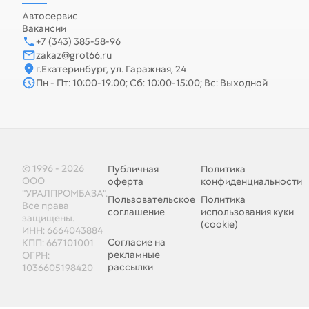
Автосервис
Вакансии
+7 (343) 385-58-96
zakaz@grot66.ru
г.Екатеринбург, ул. Гаражная, 24
Пн - Пт: 10:00-19:00; Сб: 10:00-15:00; Вс: Выходной
© 1996 - 2026
Публичная
Политика
ООО
оферта
конфиденциальности
"УРАЛПРОМБАЗА".
Пользовательское
Политика
Все права
соглашение
использования куки
защищены.
(cookie)
ИНН: 6664043884
Согласие на
КПП: 667101001
рекламные
ОГРН:
рассылки
1036605198420