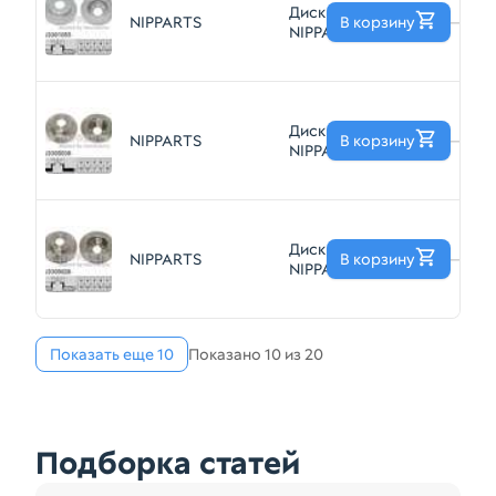
Диск тормозной
NIPPARTS
В корзину
—
NIPPARTS
J3301055
Диск тормозной
NIPPARTS
В корзину
—
NIPPARTS
J3305038
Диск тормозной
NIPPARTS
В корзину
—
NIPPARTS
J3305026
Показать еще 10
Показано 10 из 20
Подборка статей