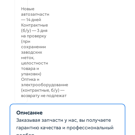
Новые
автозапчасти
— 14 дней
Контрактные
(б/у) — 3 дня
на проверку
(при
сохранении
заводских
меток,
целостности
товара и
упаковки)
Оптика и
электрооборудование
(контрактные, б/у) —
возврату не подлежат
Описание
Заказывая запчасти у нас, вы получаете
гарантию качества и профессиональный