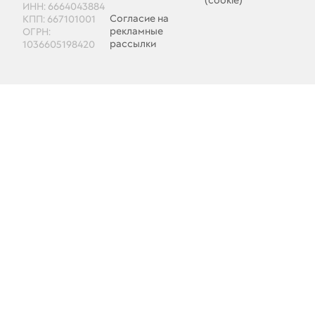
(cookie)
ИНН: 6664043884
Согласие на
КПП: 667101001
рекламные
ОГРН:
рассылки
1036605198420