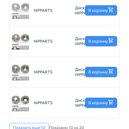
Диск тормозной
NIPPARTS
В корзину
—
NIPPARTS
J3301055
Диск тормозной
NIPPARTS
В корзину
—
NIPPARTS
J3305038
Диск тормозной
NIPPARTS
В корзину
—
NIPPARTS
J3305026
Диск тормозной
NIPPARTS
В корзину
—
NIPPARTS
J3302068
Показать еще 10
Показано 10 из 20