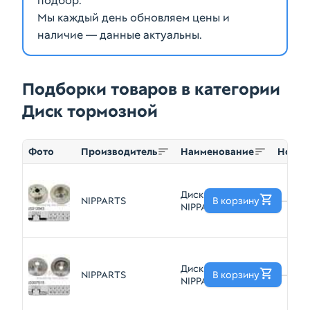
подбор.
Мы каждый день обновляем цены и
наличие — данные актуальны.
Подборки товаров в категории
Диск тормозной
Фото
Производитель
Наименование
Номер
Диск тормозной
NIPPARTS
В корзину
—
NIPPARTS
J3312043
Диск тормозной
NIPPARTS
В корзину
—
NIPPARTS
J3307015