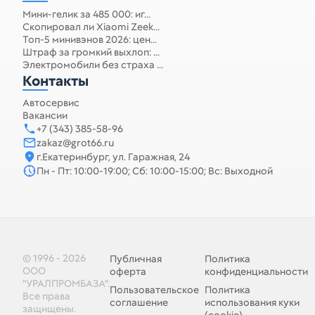
Мини-гелик за 485 000: иг...
Скопировал ли Xiaomi Zeek...
Топ-5 минивэнов 2026: цен...
Штраф за громкий выхлоп: ...
Электромобили без страха ...
Контакты
Автосервис
Вакансии
+7 (343) 385-58-96
zakaz@grot66.ru
г.Екатеринбург, ул. Гаражная, 24
Пн - Пт: 10:00-19:00; Сб: 10:00-15:00; Вс: Выходной
© 1996 - 2026
Публичная
Политика
ООО
оферта
конфиденциальности
"УРАЛПРОМБАЗА".
Пользовательское
Политика
Все права
соглашение
использования куки
защищены.