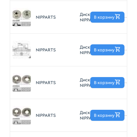
Диск тормозной
NIPPARTS
В корзину
—
NIPPARTS
J3312058
Диск тормозной
NIPPARTS
В корзину
—
NIPPARTS
J3303034
Диск тормозной
NIPPARTS
В корзину
—
NIPPARTS
J3305024
Диск тормозной
NIPPARTS
В корзину
—
NIPPARTS
J3305009