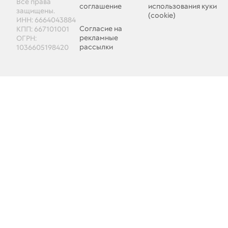
Все права
соглашение
использования куки
защищены.
(cookie)
ИНН: 6664043884
Согласие на
КПП: 667101001
рекламные
ОГРН:
рассылки
1036605198420