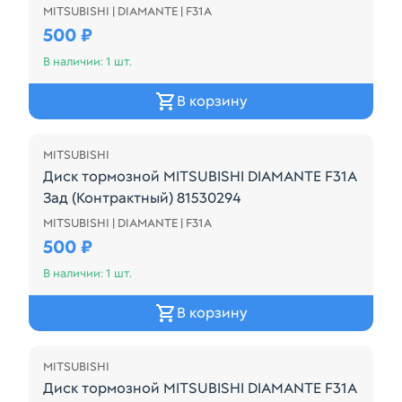
MITSUBISHI | DIAMANTE | F31A
Диск тормозной MITSUBISHI DIAMANTE F31A Зад (К
500 ₽
В наличии: 1 шт.
В корзину
MITSUBISHI
Диск тормозной MITSUBISHI DIAMANTE F31A
Зад (Контрактный) 81530294
MITSUBISHI | DIAMANTE | F31A
Диск тормозной MITSUBISHI DIAMANTE F31A Зад (К
500 ₽
В наличии: 1 шт.
В корзину
MITSUBISHI
Диск тормозной MITSUBISHI DIAMANTE F31A