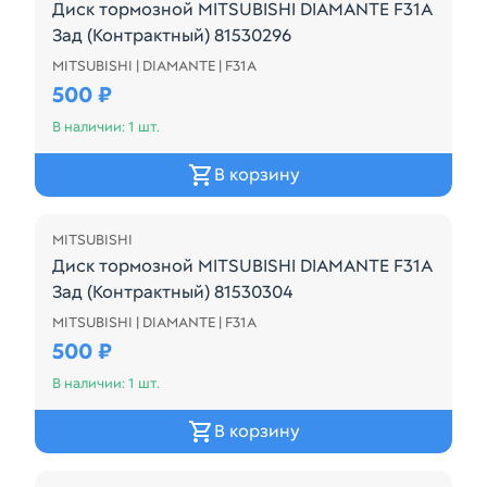
Диск тормозной MITSUBISHI DIAMANTE F31A
Зад (Контрактный) 81530296
MITSUBISHI | DIAMANTE | F31A
Диск тормозной MITSUBISHI DIAMANTE F31A Зад (К
500 ₽
В наличии: 1 шт.
В корзину
MITSUBISHI
Диск тормозной MITSUBISHI DIAMANTE F31A
Зад (Контрактный) 81530304
MITSUBISHI | DIAMANTE | F31A
Диск тормозной MITSUBISHI DIAMANTE F31A Зад (
500 ₽
В наличии: 1 шт.
В корзину