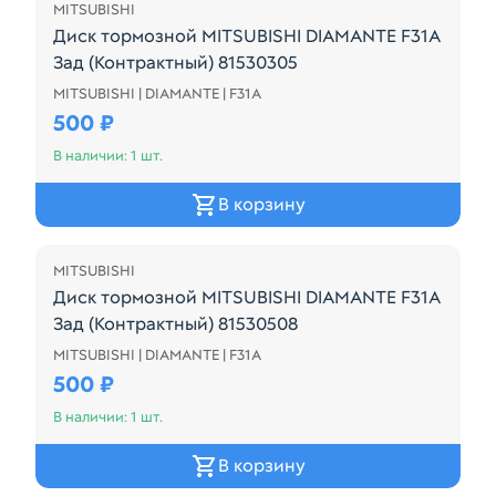
MITSUBISHI
Диск тормозной MITSUBISHI DIAMANTE F31A
Зад (Контрактный) 81530305
MITSUBISHI | DIAMANTE | F31A
Диск тормозной MITSUBISHI DIAMANTE F31A Зад (К
500 ₽
В наличии: 1 шт.
В корзину
MITSUBISHI
Диск тормозной MITSUBISHI DIAMANTE F31A
Зад (Контрактный) 81530508
MITSUBISHI | DIAMANTE | F31A
Диск тормозной MITSUBISHI DIAMANTE F31A Зад (К
500 ₽
В наличии: 1 шт.
В корзину