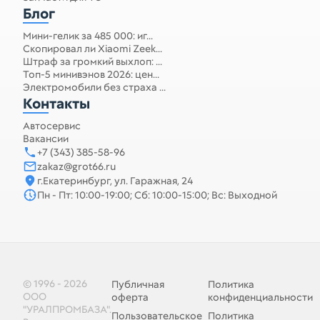
Блог
Мини-гелик за 485 000: иг...
Скопировал ли Xiaomi Zeek...
Штраф за громкий выхлоп: ...
Топ-5 минивэнов 2026: цен...
Электромобили без страха ...
Контакты
Автосервис
Вакансии
+7 (343) 385-58-96
zakaz@grot66.ru
г.Екатеринбург, ул. Гаражная, 24
Пн - Пт: 10:00-19:00; Сб: 10:00-15:00; Вс: Выходной
© 1996 - 2026
Публичная
Политика
ООО
оферта
конфиденциальности
"УРАЛПРОМБАЗА".
Пользовательское
Политика