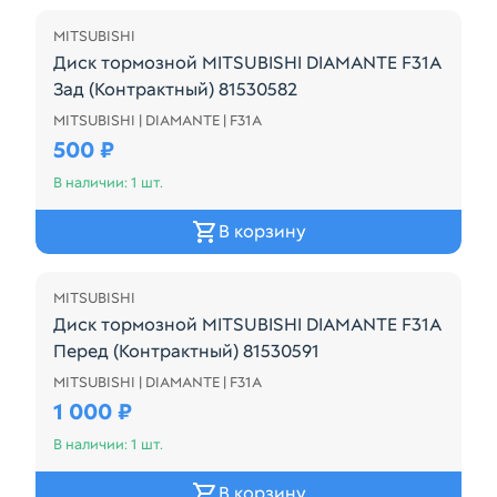
MITSUBISHI
Диск тормозной MITSUBISHI DIAMANTE F31A
Зад (Контрактный) 81530582
MITSUBISHI | DIAMANTE | F31A
Диск тормозной MITSUBISHI DIAMANTE F31A Зад (К
500 ₽
В наличии: 1 шт.
В корзину
MITSUBISHI
Диск тормозной MITSUBISHI DIAMANTE F31A
Перед (Контрактный) 81530591
MITSUBISHI | DIAMANTE | F31A
Диск тормозной MITSUBISHI DIAMANTE F31A Перед
1 000 ₽
В наличии: 1 шт.
В корзину