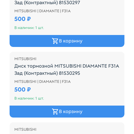
Зад (Контрактный) 81530297
MITSUBISHI | DIAMANTE | F31A
Диск тормозной MITSUBISHI DIAMANTE F31A Зад (К
500 ₽
В наличии: 1 шт.
В корзину
MITSUBISHI
Диск тормозной MITSUBISHI DIAMANTE F31A
Зад (Контрактный) 81530295
MITSUBISHI | DIAMANTE | F31A
Диск тормозной MITSUBISHI DIAMANTE F31A Зад (К
500 ₽
В наличии: 1 шт.
В корзину
MITSUBISHI