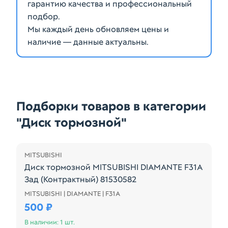
гарантию качества и профессиональный
подбор.
Мы каждый день обновляем цены и
наличие — данные актуальны.
Подборки товаров в категории
"Диск тормозной"
MITSUBISHI
Диск тормозной MITSUBISHI DIAMANTE F31A
Зад (Контрактный) 81530582
MITSUBISHI | DIAMANTE | F31A
Диск тормозной MITSUBISHI DIAMANTE F31A Зад (К
500 ₽
В наличии: 1 шт.