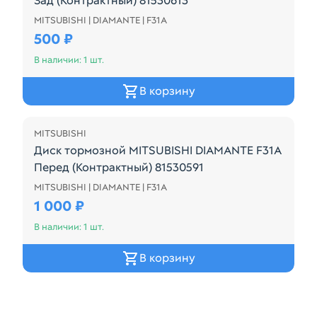
Зад (Контрактный) 81530613
MITSUBISHI | DIAMANTE | F31A
Диск тормозной MITSUBISHI DIAMANTE F31A Зад (К
500 ₽
В наличии: 1 шт.
В корзину
MITSUBISHI
Диск тормозной MITSUBISHI DIAMANTE F31A
Перед (Контрактный) 81530591
MITSUBISHI | DIAMANTE | F31A
Диск тормозной MITSUBISHI DIAMANTE F31A Перед
1 000 ₽
В наличии: 1 шт.
В корзину