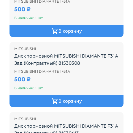
MITSUBISHI | DIAMANTE | F31A
Диск тормозной MITSUBISHI DIAMANTE F31A Зад (К
500 ₽
В наличии: 1 шт.
В корзину
MITSUBISHI
Диск тормозной MITSUBISHI DIAMANTE F31A
Зад (Контрактный) 81530508
MITSUBISHI | DIAMANTE | F31A
Диск тормозной MITSUBISHI DIAMANTE F31A Зад (К
500 ₽
В наличии: 1 шт.
В корзину
MITSUBISHI
Диск тормозной MITSUBISHI DIAMANTE F31A