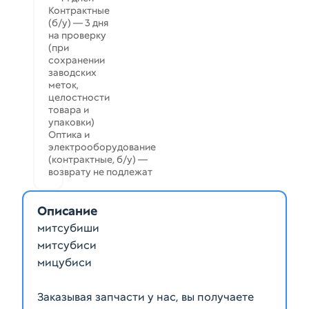
Контрактные
(б/у) — 3 дня
на проверку
(при
сохранении
заводских
меток,
целостности
товара и
упаковки)
Оптика и
электрооборудование
(контрактные, б/у) —
возврату не подлежат
Описание
митсубиши
митсубиси
мицубиси
Заказывая запчасти у нас, вы получаете