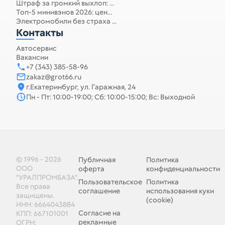
Штраф за громкий выхлоп: ...
Топ-5 минивэнов 2026: цен...
Электромобили без страха ...
Контакты
Автосервис
Вакансии
+7 (343) 385-58-96
zakaz@grot66.ru
г.Екатеринбург, ул. Гаражная, 24
Пн - Пт: 10:00-19:00; Сб: 10:00-15:00; Вс: Выходной
© 1996 - 2026
Публичная
Политика
ООО
оферта
конфиденциальности
"УРАЛПРОМБАЗА".
Пользовательское
Политика
Все права
соглашение
использования куки
защищены.
(cookie)
ИНН: 6664043884
Согласие на
КПП: 667101001
рекламные
ОГРН: