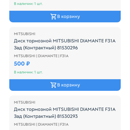
В наличии: 1 шт.
В корзину
MITSUBISHI
Диск тормозной MITSUBISHI DIAMANTE F31A
Зад (Контрактный) 81530296
MITSUBISHI | DIAMANTE | F31A
Диск тормозной MITSUBISHI DIAMANTE F31A Зад (К
500 ₽
В наличии: 1 шт.
В корзину
MITSUBISHI
Диск тормозной MITSUBISHI DIAMANTE F31A
Зад (Контрактный) 81530293
MITSUBISHI | DIAMANTE | F31A
Диск тормозной MITSUBISHI DIAMANTE F31A Зад (К