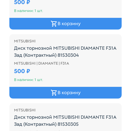
500 ₽
В наличии: 1 шт.
В корзину
MITSUBISHI
Диск тормозной MITSUBISHI DIAMANTE F31A
Зад (Контрактный) 81530304
MITSUBISHI | DIAMANTE | F31A
Диск тормозной MITSUBISHI DIAMANTE F31A Зад (
500 ₽
В наличии: 1 шт.
В корзину
MITSUBISHI
Диск тормозной MITSUBISHI DIAMANTE F31A
Зад (Контрактный) 81530305