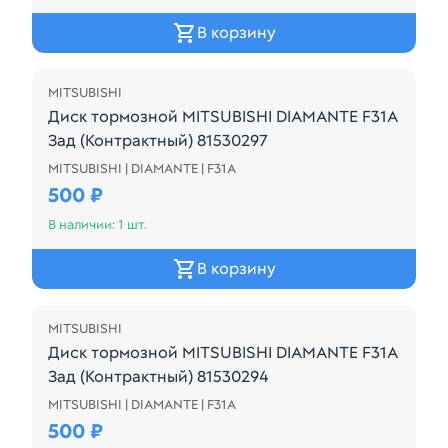
В корзину
MITSUBISHI
Диск тормозной MITSUBISHI DIAMANTE F31A
Зад (Контрактный) 81530297
MITSUBISHI | DIAMANTE | F31A
Диск тормозной MITSUBISHI DIAMANTE F31A Зад (К
500 ₽
В наличии: 1 шт.
В корзину
MITSUBISHI
Диск тормозной MITSUBISHI DIAMANTE F31A
Зад (Контрактный) 81530294
MITSUBISHI | DIAMANTE | F31A
Диск тормозной MITSUBISHI DIAMANTE F31A Зад (К
500 ₽