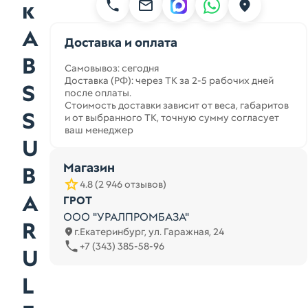
к
A
Доставка и оплата
B
Самовывоз: сегодня
Доставка (РФ): через ТК за 2-5 рабочих дней
S
после оплаты.
Стоимость доставки зависит от веса, габаритов
S
и от выбранного ТК, точную сумму согласует
ваш менеджер
U
Магазин
B
4.8 (2 946 отзывов)
A
ГРОТ
ООО "УРАЛПРОМБАЗА"
R
г.Екатеринбург, ул. Гаражная, 24
+7 (343) 385-58-96
U
L