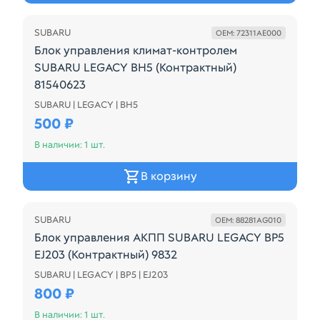
SUBARU
OEM: 72311AE000
Блок управления климат-контролем
SUBARU LEGACY BH5 (Контрактный)
81540623
SUBARU | LEGACY | BH5
72311AE000
500 ₽
В наличии: 1 шт.
В корзину
SUBARU
OEM: 88281AG010
Блок управления АКПП SUBARU LEGACY BP5
EJ203 (Контрактный) 9832
SUBARU | LEGACY | BP5 | EJ203
88281AG010
800 ₽
В наличии: 1 шт.