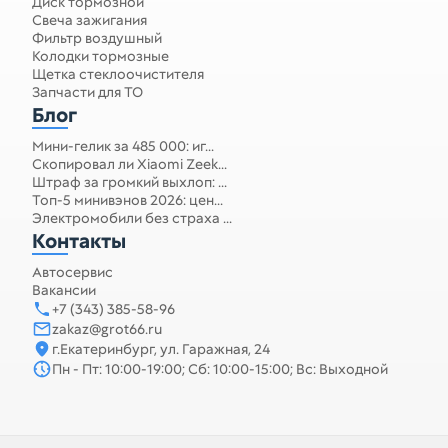
Диск тормозной
Свеча зажигания
Фильтр воздушный
Колодки тормозные
Щетка стеклоочистителя
Запчасти для ТО
Блог
Мини-гелик за 485 000: иг...
Скопировал ли Xiaomi Zeek...
Штраф за громкий выхлоп: ...
Топ-5 минивэнов 2026: цен...
Электромобили без страха ...
Контакты
Автосервис
Вакансии
+7 (343) 385-58-96
zakaz@grot66.ru
г.Екатеринбург, ул. Гаражная, 24
Пн - Пт: 10:00-19:00; Сб: 10:00-15:00; Вс: Выходной