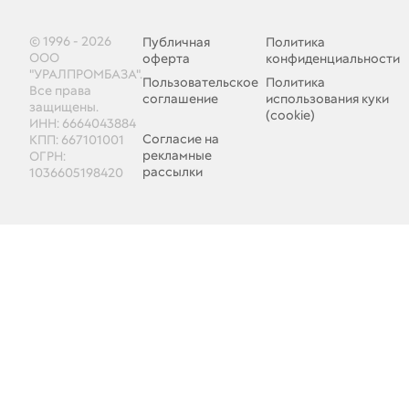
© 1996 - 2026
Публичная
Политика
ООО
оферта
конфиденциальности
"УРАЛПРОМБАЗА".
Пользовательское
Политика
Все права
соглашение
использования куки
защищены.
(cookie)
ИНН: 6664043884
Согласие на
КПП: 667101001
рекламные
ОГРН:
рассылки
1036605198420