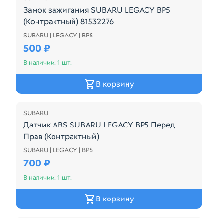
Замок зажигания SUBARU LEGACY BP5
(Контрактный) 81532276
SUBARU | LEGACY | BP5
Замок зажигания SUBARU LEGACY BP5 (Контрактны
500 ₽
В наличии: 1 шт.
В корзину
SUBARU
Датчик ABS SUBARU LEGACY BP5 Перед
Прав (Контрактный)
SUBARU | LEGACY | BP5
Датчик ABS SUBARU LEGACY BP5 Перед Прав (Конт
700 ₽
В наличии: 1 шт.
В корзину