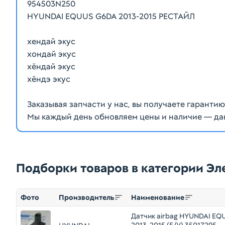
954503N250
HYUNDAI EQUUS G6DA 2013-2015 РЕСТАЙЛ
хендай экус
хондай экус
хёндай экус
хёндэ экус
Заказывая запчасти у нас, вы получаете гаранти
Мы каждый день обновляем цены и наличие — да
Подборки товаров в категории Э
Фото
Производитель
Наименование
Датчик airbag HYUNDAI EQ