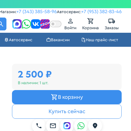
+7 (343) 385-58-96
+7 (953) 382-83-46
Магазин:
Автосервис:
Войти
Корзина
Заказы
Автосервис
Вакансии
Наш прайс-лист
2 500 ₽
В наличии:
1 шт.
В корзину
Купить сейчас