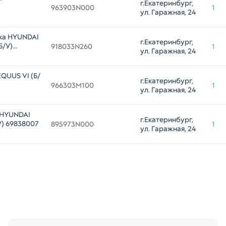
г.Екатеринбург, 
963903N000
1
ул. Гаражная, 24
ка HYUNDAI
г.Екатеринбург, 
Б/У)
918033N260
1
ул. Гаражная, 24
QUUS VI (Б/
г.Екатеринбург, 
966303M100
1
ул. Гаражная, 24
я HYUNDAI
г.Екатеринбург, 
У) 69838007
895973N000
1
ул. Гаражная, 24