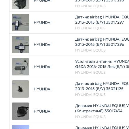
2013-2015 (Б/У) 35017295
HYUNDAI
HYUNDAI EQUUS
Датчик airbag HYUNDAI EQ
2013-2015 (Б/У) 35017297
HYUNDAI
HYUNDAI EQUUS
Датчик airbag HYUNDAI EQ
2013-2015 (Б/У) 35017296
HYUNDAI
HYUNDAI EQUUS
Усилитель антенны HYUND
G6DA 2013-2015 Лев (Б/У) 
HYUNDAI
HYUNDAI EQUUS
Датчик airbag HYUNDAI EQ
2013-2015 (Б/У) 35021125
HYUNDAI
HYUNDAI EQUUS
Динамик HYUNDAI EQUUS V
(Контрактный) 35017434
HYUNDAI
HYUNDAI EQUUS
Динамик HYUNDAI EQUUS V