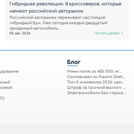
Гибридная революция: 8 кроссоверов, которые
меняют российский авторынок
Российский авторынок переживает настоящий
гибридный бум. Уже сегодня каждый двадцатый
проданный автомобиль...
Читать далее
05 авг. 2026
Блог
удование
Мини-гелик за 485 000: иг...
Скопировал ли Xiaomi Zeek...
ушный
Топ-5 минивэнов 2026: цен...
мозные
Штраф за громкий выхлоп: ...
Электромобили без страха ...
 ТО