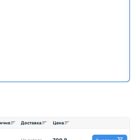
ичие
Доставка
Цена