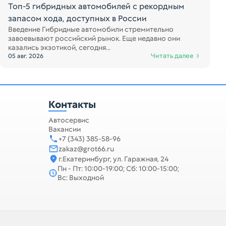
Топ-5 гибридных автомобилей с рекордным
запасом хода, доступных в России
Введение Гибридные автомобили стремительно
завоевывают российский рынок. Еще недавно они
казались экзотикой, сегодня...
Читать далее
05 авг. 2026
Контакты
Автосервис
Вакансии
+7 (343) 385-58-96
zakaz@grot66.ru
г.Екатеринбург, ул. Гаражная, 24
Пн - Пт: 10:00-19:00; Сб: 10:00-15:00;
Вс: Выходной