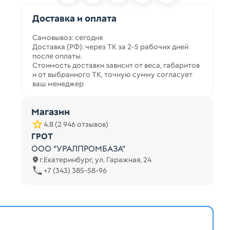
Доставка и оплата
Самовывоз: сегодня
Доставка (РФ): через ТК за 2-5 рабочих дней
после оплаты.
Стоимость доставки зависит от веса, габаритов
и от выбранного ТК, точную сумму согласует
ваш менеджер
Магазин
4.8 (2 946 отзывов)
ГРОТ
ООО "УРАЛПРОМБАЗА"
г.Екатеринбург, ул. Гаражная, 24
+7 (343) 385-58-96