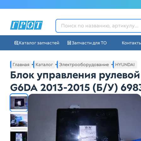
ГРОТ - Автозапчасти в Ек
Каталог запчастей
Запчасти для ТО
Контакт
Навигация по сайту автозапчастей ГРОТ
Основное меню навигации интернет-магазина автозапча
Главная
Каталог
Электрооборудование
HYUNDAI
Блок управления рулево
G6DA 2013-2015 (Б/У) 698