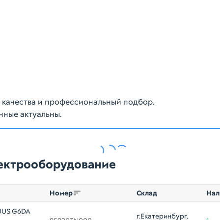
ю качества и профессиональный подбор.
нные актуальны.
лектрооборудование
Номер
Склад
Нал
UUS G6DA
г.Екатеринбург, 