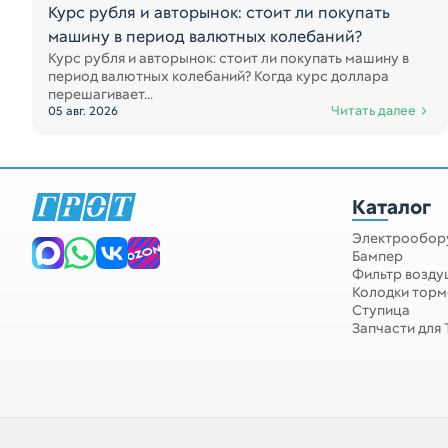
Курс рубля и авторынок: стоит ли покупать
машину в период валютных колебаний?
Курс рубля и авторынок: стоит ли покупать машину в
период валютных колебаний? Когда курс доллара
перешагивает...
Читать далее
05 авг. 2026
Каталог
Электрообор
Бампер
Фильтр возд
Колодки тор
Ступица
Запчасти для