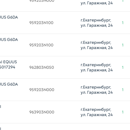
959203N000
1
ул. Гаражная, 24
UUS G6DA
г.Екатеринбург, 
959203N100
1
ул. Гаражная, 24
UUS G6DA
г.Екатеринбург, 
959203N100
1
ул. Гаражная, 24
AI EQUUS
г.Екатеринбург, 
35017294
962803N050
1
ул. Гаражная, 24
UUS G6DA
г.Екатеринбург, 
959203N000
1
ул. Гаражная, 24
I
г.Екатеринбург, 
963903N000
1
ул. Гаражная, 24
I