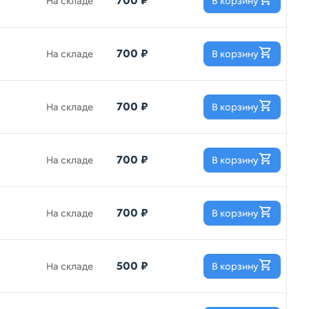
700 ₽
На складе
В корзину
700 ₽
На складе
В корзину
700 ₽
На складе
В корзину
700 ₽
На складе
В корзину
700 ₽
На складе
В корзину
500 ₽
На складе
В корзину