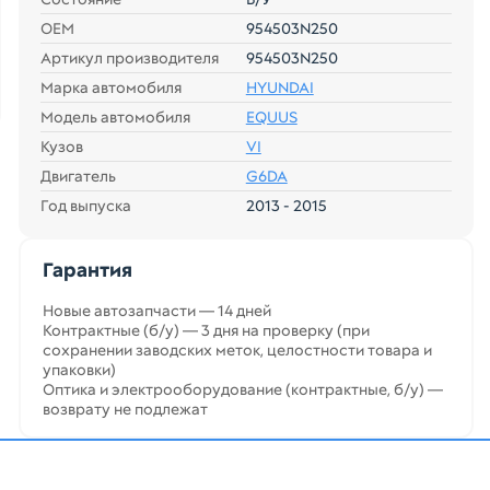
ОЕМ
954503N250
Артикул производителя
954503N250
Марка автомобиля
HYUNDAI
Модель автомобиля
EQUUS
Кузов
VI
Двигатель
G6DA
Год выпуска
2013 - 2015
Гарантия
Новые автозапчасти — 14 дней
Контрактные (б/у) — 3 дня на проверку (при
сохранении заводских меток, целостности товара и
упаковки)
Оптика и электрооборудование (контрактные, б/у) —
возврату не подлежат