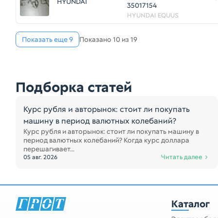
HYUNDAI
35017154
HYUNDAI EQUUS
Показать еще 9
Показано 10 из 19
Подборка статей
Курс рубля и авторынок: стоит ли покупать
машину в период валютных колебаний?
Курс рубля и авторынок: стоит ли покупать машину в
период валютных колебаний? Когда курс доллара
перешагивает...
Читать далее
05 авг. 2026
Каталог