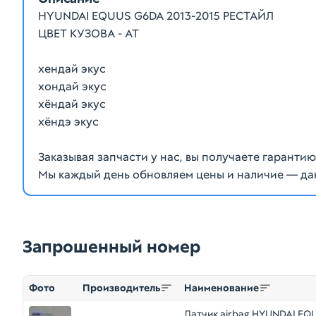
HYUNDAI EQUUS G6DA 2013-2015 РЕСТАЙЛ
ЦВЕТ КУЗОВА - AT
хендай экус
хондай экус
хёндай экус
хёндэ экус
Заказывая запчасти у нас, вы получаете гаранти
Мы каждый день обновляем цены и наличие — да
Запрошенный номер
Фото
Производитель
Наименование
Датчик airbag HYUNDAI EQ