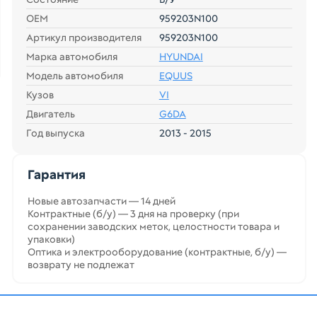
ОЕМ
959203N100
Артикул производителя
959203N100
Марка автомобиля
HYUNDAI
Модель автомобиля
EQUUS
Кузов
VI
Двигатель
G6DA
Год выпуска
2013 - 2015
Гарантия
Новые автозапчасти — 14 дней
Контрактные (б/у) — 3 дня на проверку (при
сохранении заводских меток, целостности товара и
упаковки)
Оптика и электрооборудование (контрактные, б/у) —
возврату не подлежат