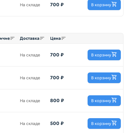
700 ₽
На складе
В корзину
ичие
Доставка
Цена
700 ₽
На складе
В корзину
700 ₽
На складе
В корзину
800 ₽
На складе
В корзину
500 ₽
На складе
В корзину