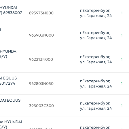
я HYUNDAI
г.Екатеринбург, 
У) 69838007
895973N000
1
ул. Гаражная, 24
I
г.Екатеринбург, 
963903N000
1
ул. Гаражная, 24
 HYUNDAI
Б/У)
г.Екатеринбург, 
962213N000
1
ул. Гаражная, 24
AI EQUUS
г.Екатеринбург, 
35017294
962803N050
1
ул. Гаражная, 24
DAI EQUUS
г.Екатеринбург, 
393003C300
1
ул. Гаражная, 24
ка HYUNDAI
Б/У)
г.Екатеринбург, 