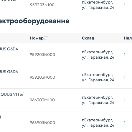
г.Екатеринбург, 
959203N100
1
ул. Гаражная, 24
лектрооборудование
Номер
Склад
Нал
UUS G6DA
г.Екатеринбург, 
959203N000
1
ул. Гаражная, 24
UUS G6DA
г.Екатеринбург, 
959203N000
1
ул. Гаражная, 24
QUUS VI (Б/
г.Екатеринбург, 
966303M100
1
ул. Гаражная, 24
I
г.Екатеринбург, 
963903N000
1
ул. Гаражная, 24