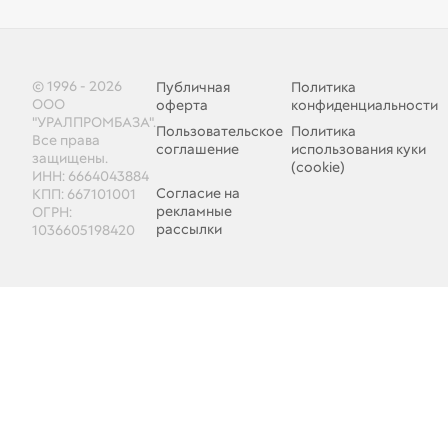
© 1996 - 2026
Публичная
Политика
ООО
оферта
конфиденциальности
"УРАЛПРОМБАЗА".
Пользовательское
Политика
Все права
соглашение
использования куки
защищены.
(cookie)
ИНН: 6664043884
Согласие на
КПП: 667101001
рекламные
ОГРН:
рассылки
1036605198420