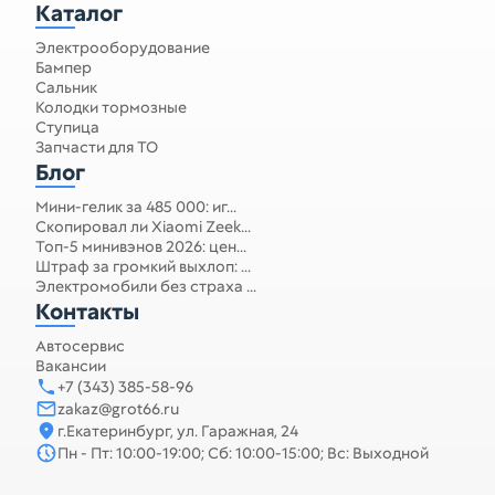
Каталог
Электрооборудование
Бампер
Сальник
Колодки тормозные
Ступица
Запчасти для ТО
Блог
Мини-гелик за 485 000: иг...
Скопировал ли Xiaomi Zeek...
Топ-5 минивэнов 2026: цен...
Штраф за громкий выхлоп: ...
Электромобили без страха ...
Контакты
Автосервис
Вакансии
+7 (343) 385-58-96
zakaz@grot66.ru
г.Екатеринбург, ул. Гаражная, 24
Пн - Пт: 10:00-19:00; Сб: 10:00-15:00; Вс: Выходной