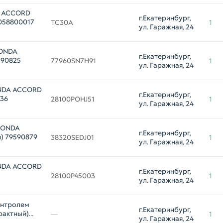
A ACCORD
г.Екатеринбург, 
058800017
TC30A
1
ул. Гаражная, 24
HONDA
г.Екатеринбург, 
590825
77960SN7H91
1
ул. Гаражная, 24
ONDA ACCORD
г.Екатеринбург, 
836
28100POHJ51
1
ул. Гаражная, 24
 HONDA
г.Екатеринбург, 
) 79590879
38320SEDJ01
1
ул. Гаражная, 24
ONDA ACCORD
г.Екатеринбург, 
28100P45003
1
ул. Гаражная, 24
онтролем
г.Екатеринбург, 
рактный)
—
1
ул. Гаражная, 24