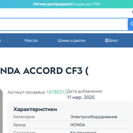
Летняя распродажа!
Скидки до 70%
атеринбурге
ы
Масло
Шины и диски
Блог
стей в Екатеринбурге
ONDA ACCORD CF3 (
Дата добавления:
16780212
Артикул продавца:
11 мар. 2025
Характеристики
Категория
Электрооборудование
Бренд
HONDA
Состояние
Контрактное