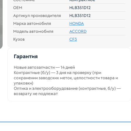
ОЕМ
HLB351D12
Артикул производителя
HLB351D12
Марка автомобиля
HONDA
Модель автомобиля
ACCORD
Кузов
CF3
Гарантия
Новые автозапчасти — 14 дней
Контрактные (б/у) — 3 дня на проверку (при
сохранении заводских меток, целостности товара и
упаковки)
Оптика и электрооборудование (контрактные, б/у) —
возврату не подлежат