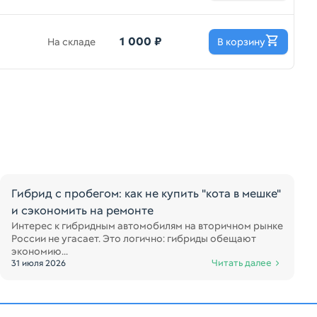
1 000 ₽
На складе
В корзину
Гибрид с пробегом: как не купить "кота в мешке"
и сэкономить на ремонте
Интерес к гибридным автомобилям на вторичном рынке
России не угасает. Это логично: гибриды обещают
экономию...
Читать далее
31 июля 2026