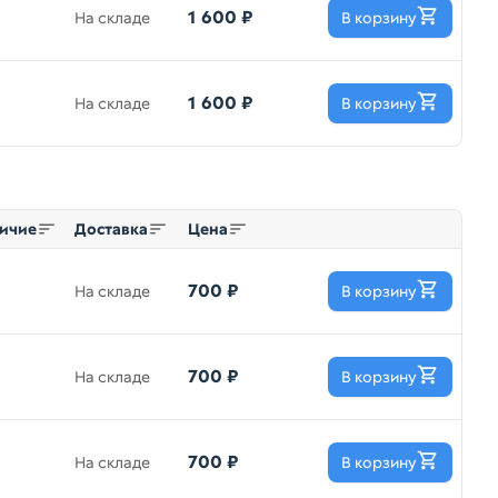
1 600 ₽
На складе
В корзину
1 600 ₽
На складе
В корзину
ичие
Доставка
Цена
700 ₽
На складе
В корзину
700 ₽
На складе
В корзину
700 ₽
На складе
В корзину