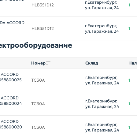
г.Екатеринбург, 
HLB351D12
1
ул. Гаражная, 24
NDA ACCORD
г.Екатеринбург, 
HLB351D12
1
ул. Гаражная, 24
лектрооборудование
Номер
Склад
Нал
A ACCORD
г.Екатеринбург, 
3058800025
TC30A
1
ул. Гаражная, 24
A ACCORD
г.Екатеринбург, 
3058800024
TC30A
1
ул. Гаражная, 24
A ACCORD
г.Екатеринбург, 
3058800020
TC30A
1
ул. Гаражная, 24