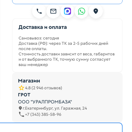
Доставка и оплата
Самовывоз: сегодня
Доставка (РФ): через ТК за 2-5 рабочих дней
после оплаты.
Стоимость доставки зависит от веса, габаритов
и от выбранного ТК, точную сумму согласует
ваш менеджер
Магазин
4.8 (2 946 отзывов)
ГРОТ
ООО "УРАЛПРОМБАЗА"
г.Екатеринбург, ул. Гаражная, 24
+7 (343) 385-58-96