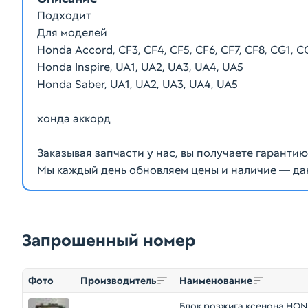
Подходит
Для моделей
Honda Accord, CF3, CF4, CF5, CF6, CF7, CF8, CG1, C
Honda Inspire, UA1, UA2, UA3, UA4, UA5
Honda Saber, UA1, UA2, UA3, UA4, UA5
хонда аккорд
Заказывая запчасти у нас, вы получаете гаранти
Мы каждый день обновляем цены и наличие — да
Запрошенный номер
Фото
Производитель
Наименование
Блок розжига ксенона HO