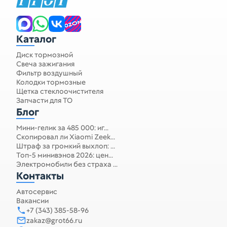
Каталог
Диск тормозной
Свеча зажигания
Фильтр воздушный
Колодки тормозные
Щетка стеклоочистителя
Запчасти для ТО
Блог
Мини-гелик за 485 000: иг...
Скопировал ли Xiaomi Zeek...
Штраф за громкий выхлоп: ...
Топ-5 минивэнов 2026: цен...
Электромобили без страха ...
Контакты
Автосервис
Вакансии
+7 (343) 385-58-96
zakaz@grot66.ru