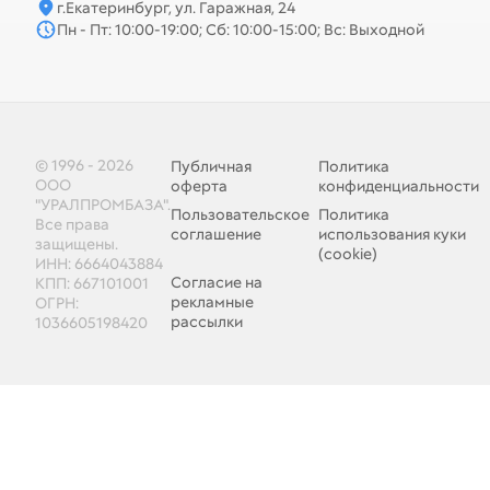
г.Екатеринбург, ул. Гаражная, 24
Пн - Пт: 10:00-19:00; Сб: 10:00-15:00; Вс: Выходной
© 1996 - 2026
Публичная
Политика
ООО
оферта
конфиденциальности
"УРАЛПРОМБАЗА".
Пользовательское
Политика
Все права
соглашение
использования куки
защищены.
(cookie)
ИНН: 6664043884
Согласие на
КПП: 667101001
рекламные
ОГРН:
рассылки
1036605198420