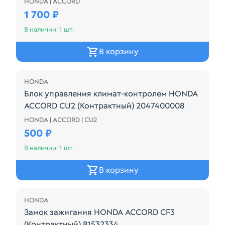
HONDA | ACCORD
28100P45003
1 700 ₽
В наличии: 1 шт.
В корзину
HONDA
Блок управления климат-контролем HONDA
ACCORD CU2 (Контрактный) 2047400008
HONDA | ACCORD | CU2
Блок управления климат-контролем HONDA ACCOR
500 ₽
В наличии: 1 шт.
В корзину
HONDA
Замок зажигания HONDA ACCORD CF3
(Контрактный) 81532334