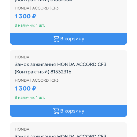
HONDA | ACCORD | CF3
Замок зажигания HONDA ACCORD CF3 (Контрактны
1 300 ₽
В наличии: 1 шт.
В корзину
HONDA
Замок зажигания HONDA ACCORD CF3
(Контрактный) 81532316
HONDA | ACCORD | CF3
Замок зажигания HONDA ACCORD CF3 (Контрактный
1 300 ₽
В наличии: 1 шт.
В корзину
HONDA
Замок зажигания HONDA ACCORD CF3