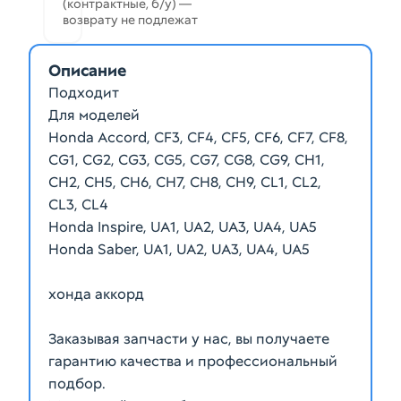
(контрактные, б/у) —
возврату не подлежат
Описание
Подходит
Для моделей
Honda Accord, CF3, CF4, CF5, CF6, CF7, CF8,
CG1, CG2, CG3, CG5, CG7, CG8, CG9, CH1,
CH2, CH5, CH6, CH7, CH8, CH9, CL1, CL2,
CL3, CL4
Honda Inspire, UA1, UA2, UA3, UA4, UA5
Honda Saber, UA1, UA2, UA3, UA4, UA5
хонда аккорд
Заказывая запчасти у нас, вы получаете
гарантию качества и профессиональный
подбор.