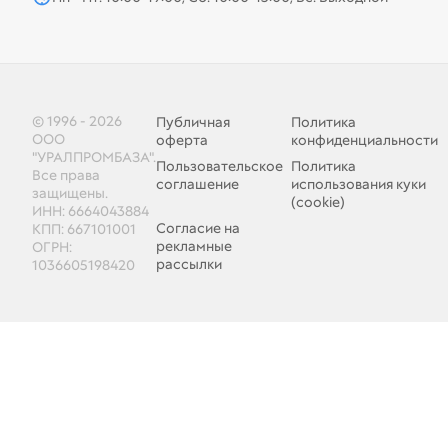
© 1996 - 2026
Публичная
Политика
ООО
оферта
конфиденциальности
"УРАЛПРОМБАЗА".
Пользовательское
Политика
Все права
соглашение
использования куки
защищены.
(cookie)
ИНН: 6664043884
Согласие на
КПП: 667101001
рекламные
ОГРН:
рассылки
1036605198420