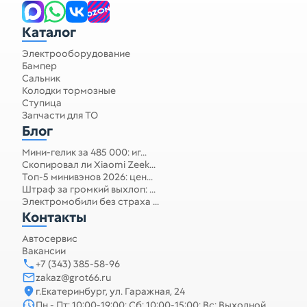
Каталог
Электрооборудование
Бампер
Сальник
Колодки тормозные
Ступица
Запчасти для ТО
Блог
Мини-гелик за 485 000: иг...
Скопировал ли Xiaomi Zeek...
Топ-5 минивэнов 2026: цен...
Штраф за громкий выхлоп: ...
Электромобили без страха ...
Контакты
Автосервис
Вакансии
+7 (343) 385-58-96
zakaz@grot66.ru
г.Екатеринбург, ул. Гаражная, 24
Пн - Пт: 10:00-19:00; Сб: 10:00-15:00; Вс: Выходной