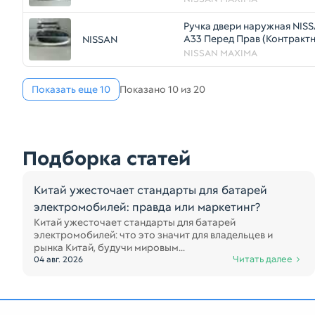
Ручка двери наружная NI
A33 Перед Прав (Контракт
NISSAN
81528029
NISSAN MAXIMA
Показать еще 10
Показано 10 из 20
Подборка статей
Китай ужесточает стандарты для батарей
электромобилей: правда или маркетинг?
Китай ужесточает стандарты для батарей
электромобилей: что это значит для владельцев и
рынка Китай, будучи мировым...
Читать далее
04 авг. 2026