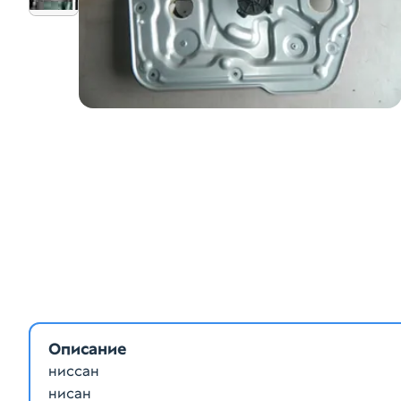
Описание
ниссан
нисан