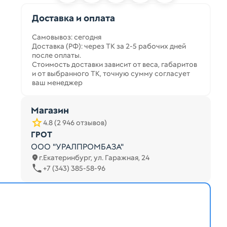
Доставка и оплата
Самовывоз: сегодня
Доставка (РФ): через ТК за 2-5 рабочих дней
после оплаты.
Стоимость доставки зависит от веса, габаритов
и от выбранного ТК, точную сумму согласует
ваш менеджер
Магазин
4.8 (2 946 отзывов)
ГРОТ
ООО "УРАЛПРОМБАЗА"
г.Екатеринбург, ул. Гаражная, 24
+7 (343) 385-58-96