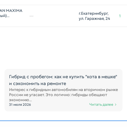
SSAN MAXIMA
г.Екатеринбург, 
ный)
—
1
ул. Гаражная, 24
Гибрид с пробегом: как не купить "кота в мешке"
и сэкономить на ремонте
Интерес к гибридным автомобилям на вторичном рынке
России не угасает. Это логично: гибриды обещают
экономию...
Читать далее
31 июля 2026