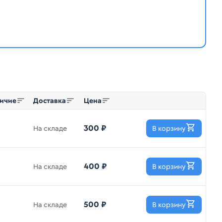
ичие
Доставка
Цена
300 ₽
На складе
В корзину
400 ₽
На складе
В корзину
500 ₽
На складе
В корзину