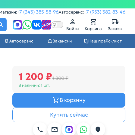
+7 (343) 385-58-96
+7 (953) 382-83-46
Магазин:
Автосервис:
Войти
Корзина
Заказы
Автосервис
Вакансии
Наш прайс-лист
1 200 ₽
1 800 ₽
В наличии:
1 шт.
В корзину
Купить сейчас