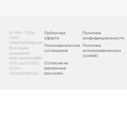
© 1996 - 2026
Публичная
Политика
ООО
оферта
конфиденциальности
"УРАЛПРОМБАЗА".
Пользовательское
Политика
Все права
соглашение
использования куки
защищены.
(cookie)
ИНН: 6664043884
Согласие на
КПП: 667101001
рекламные
ОГРН:
рассылки
1036605198420