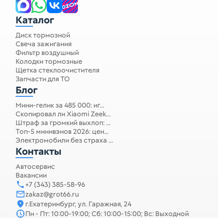
Каталог
Диск тормозной
Свеча зажигания
Фильтр воздушный
Колодки тормозные
Щетка стеклоочистителя
Запчасти для ТО
Блог
Мини-гелик за 485 000: иг...
Скопировал ли Xiaomi Zeek...
Штраф за громкий выхлоп: ...
Топ-5 минивэнов 2026: цен...
Электромобили без страха ...
Контакты
Автосервис
Вакансии
+7 (343) 385-58-96
zakaz@grot66.ru
г.Екатеринбург, ул. Гаражная, 24
Пн - Пт: 10:00-19:00; Сб: 10:00-15:00; Вс: Выходной