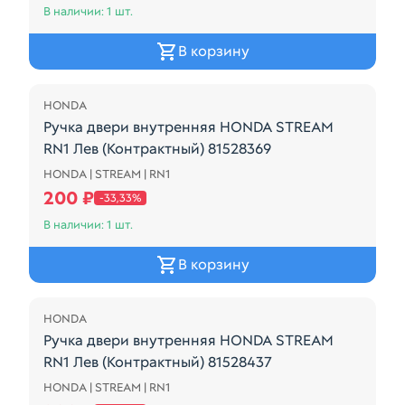
В наличии: 1 шт.
В корзину
Распродажа
HONDA
Ручка двери внутренняя HONDA STREAM
RN1 Лев (Контрактный) 81528369
HONDA | STREAM | RN1
Ручка двери внутренняя HONDA STREAM RN1 Лев (
200 ₽
-33,33%
В наличии: 1 шт.
В корзину
Распродажа
HONDA
Ручка двери внутренняя HONDA STREAM
RN1 Лев (Контрактный) 81528437
HONDA | STREAM | RN1
Ручка двери внутренняя HONDA STREAM RN1 Лев (