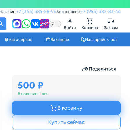
+7 (343) 385-58-96
+7 (953) 382-83-46
Магазин:
Автосервис:
Войти
Корзина
Заказы
Автосервис
Вакансии
Наш прайс-лист
Поделиться
500 ₽
В наличии:
1 шт.
В корзину
Купить сейчас