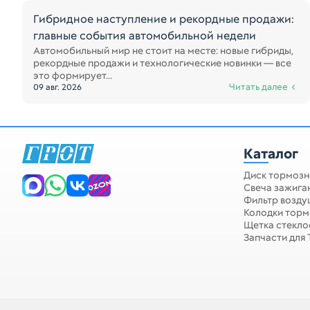
Гибридное наступление и рекордные продажи:
главные события автомобильной недели
Автомобильный мир не стоит на месте: новые гибриды,
рекордные продажи и технологические новинки — все
это формирует...
Читать далее
09 авг. 2026
Каталог
Диск тормозн
Свеча зажига
Фильтр возд
Колодки тор
Щетка стекло
Запчасти для