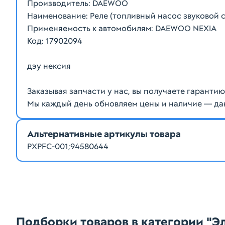
Производитель: DAEWOO
Наименование: Реле (топливный насос звуковой с
Применяемость к автомобилям: DAEWOO NEXIA
Код: 17902094
дэу нексия
Заказывая запчасти у нас, вы получаете гаранти
Мы каждый день обновляем цены и наличие — да
Альтернативные артикулы товара
PXPFC-001;94580644
Подборки товаров в категории "