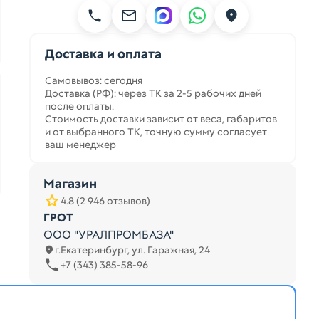
Доставка и оплата
Самовывоз: сегодня
Доставка (РФ): через ТК за 2-5 рабочих дней
после оплаты.
Стоимость доставки зависит от веса, габаритов
и от выбранного ТК, точную сумму согласует
ваш менеджер
Магазин
4.8 (2 946 отзывов)
ГРОТ
ООО "УРАЛПРОМБАЗА"
г.Екатеринбург, ул. Гаражная, 24
+7 (343) 385-58-96