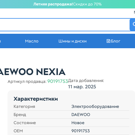
Летняя распродажа!
Скидки до 70%
атеринбурге
ы
Масло
Шины и диски
Блог
стей в Екатеринбурге
DAEWOO NEXIA
Дата добавления:
90191753
Артикул продавца:
11 мар. 2025
Характеристики
Категория
Электрооборудование
Бренд
DAEWOO
Состояние
Новое
ОЕМ
90191753