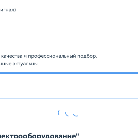
игнал)
ю качества и профессиональный подбор.
нные актуальны.
Электрооборудование"