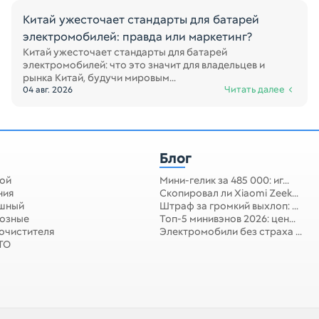
Китай ужесточает стандарты для батарей
электромобилей: правда или маркетинг?
Китай ужесточает стандарты для батарей
электромобилей: что это значит для владельцев и
рынка Китай, будучи мировым...
Читать далее
04 авг. 2026
Блог
ой
Мини-гелик за 485 000: иг...
ния
Скопировал ли Xiaomi Zeek...
ушный
Штраф за громкий выхлоп: ...
мозные
Топ-5 минивэнов 2026: цен...
очистителя
Электромобили без страха ...
 ТО