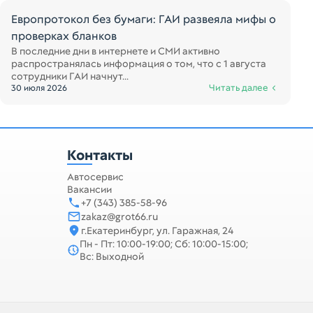
Европротокол без бумаги: ГАИ развеяла мифы о
проверках бланков
В последние дни в интернете и СМИ активно
распространялась информация о том, что с 1 августа
сотрудники ГАИ начнут...
Читать далее
30 июля 2026
Контакты
Автосервис
Вакансии
+7 (343) 385-58-96
zakaz@grot66.ru
г.Екатеринбург, ул. Гаражная, 24
Пн - Пт: 10:00-19:00; Сб: 10:00-15:00;
Вс: Выходной