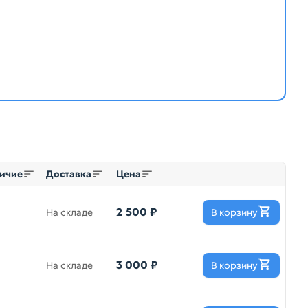
ичие
Доставка
Цена
2 500 ₽
На складе
В корзину
3 000 ₽
На складе
В корзину