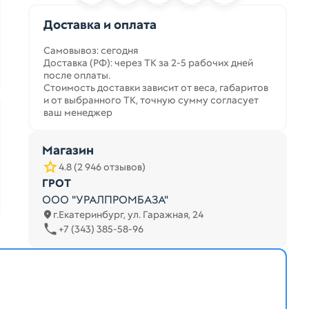
Доставка и оплата
Самовывоз: сегодня
Доставка (РФ): через ТК за 2-5 рабочих дней
после оплаты.
Стоимость доставки зависит от веса, габаритов
и от выбранного ТК, точную сумму согласует
ваш менеджер
Магазин
4.8 (2 946 отзывов)
ГРОТ
ООО "УРАЛПРОМБАЗА"
г.Екатеринбург, ул. Гаражная, 24
+7 (343) 385-58-96