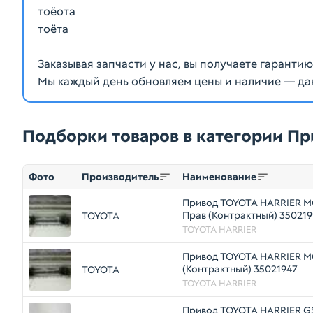
тоёота
тоёта
Заказывая запчасти у нас, вы получаете гаранти
Мы каждый день обновляем цены и наличие — да
Подборки товаров в категории П
Фото
Производитель
Наименование
Привод TOYOTA HARRIER M
Прав (Контрактный) 35021
TOYOTA
TOYOTA HARRIER
Привод TOYOTA HARRIER M
(Контрактный) 35021947
TOYOTA
TOYOTA HARRIER
Привод TOYOTA HARRIER G