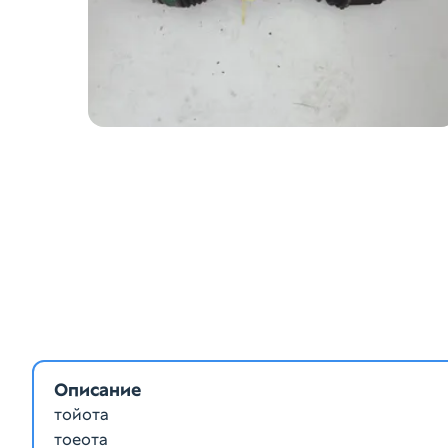
Описание
тойота
тоеота