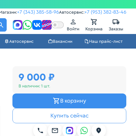
+7 (343) 385-58-96
+7 (953) 382-83-46
Магазин:
Автосервис:
Войти
Корзина
Заказы
Автосервис
Вакансии
Наш прайс-лист
9 000 ₽
В наличии:
1 шт.
В корзину
Купить сейчас