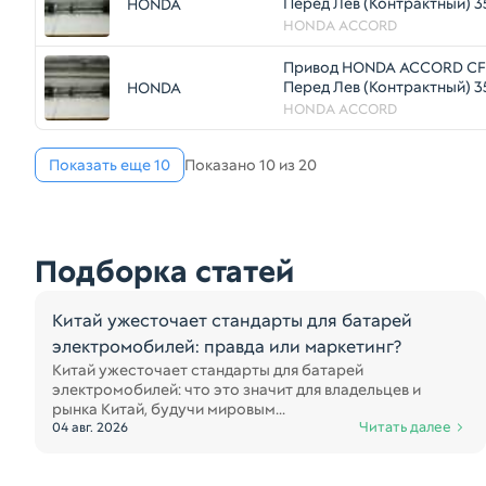
Перед Лев (Контрактный) 3
HONDA
HONDA ACCORD
Привод HONDA ACCORD CF
Перед Лев (Контрактный) 3
HONDA
HONDA ACCORD
Показать еще 10
Показано 10 из 20
Подборка статей
Китай ужесточает стандарты для батарей
электромобилей: правда или маркетинг?
Китай ужесточает стандарты для батарей
электромобилей: что это значит для владельцев и
рынка Китай, будучи мировым...
Читать далее
04 авг. 2026