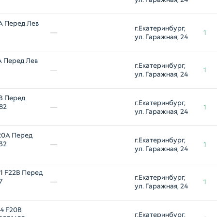
A Перед Лев
г.Екатеринбург, 
—
1
ул. Гаражная, 24
A Перед Лев
г.Екатеринбург, 
—
1
ул. Гаражная, 24
B Перед
г.Екатеринбург, 
82
—
1
ул. Гаражная, 24
20A Перед
г.Екатеринбург, 
32
—
1
ул. Гаражная, 24
 F22B Перед
г.Екатеринбург, 
7
—
1
ул. Гаражная, 24
4 F20B
г.Екатеринбург, 