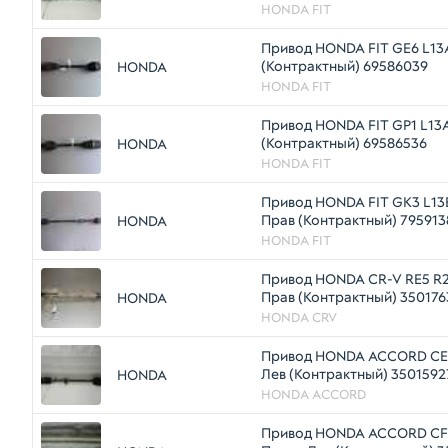
HONDA FIT
Привод HONDA FIT GE6 L13
(Контрактный) 69586039
HONDA
HONDA FIT
Привод HONDA FIT GP1 L13
(Контрактный) 69586536
HONDA
HONDA FIT
Привод HONDA FIT GK3 L13
Прав (Контрактный) 795913
HONDA
HONDA FIT
Привод HONDA CR-V RE5 R
Прав (Контрактный) 350176
HONDA
HONDA CRV
Привод HONDA ACCORD CE1
Лев (Контрактный) 3501592
HONDA
HONDA ACCORD
Привод HONDA ACCORD CF