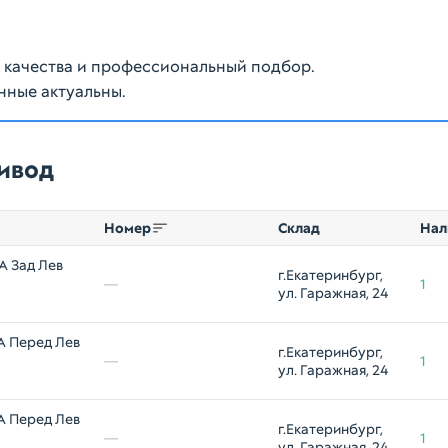
ю качества и профессиональный подбор.
нные актуальны.
ривод
Номер
Склад
Нал
A Зад Лев
г.Екатеринбург, 
—
1
ул. Гаражная, 24
A Перед Лев
г.Екатеринбург, 
—
1
ул. Гаражная, 24
A Перед Лев
г.Екатеринбург, 
—
1
ул. Гаражная, 24