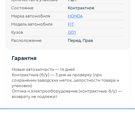
Состояние
Контрактное
Марка автомобиля
HONDA
Модель автомобиля
FIT
Кузов
GD1
Расположение
Перед, Прав
Гарантия
Новые автозапчасти — 14 дней
Контрактные (б/у) — 3 дня на проверку (при
сохранении заводских меток, целостности товара и
упаковки)
Оптика и электрооборудование (контрактные, б/у) —
возврату не подлежат