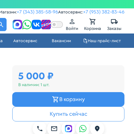
+7 (343) 385-58-96
+7 (953) 382-83-46
Магазин:
Автосервис:
Войти
Корзина
Заказы
ка
Автосервис
Вакансии
Наш прайс-лист
5 000 ₽
В наличии:
1 шт.
В корзину
Купить сейчас