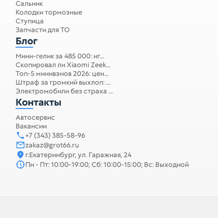
Сальник
Колодки тормозные
Ступица
Запчасти для ТО
Блог
Мини-гелик за 485 000: иг...
Скопировал ли Xiaomi Zeek...
Топ-5 минивэнов 2026: цен...
Штраф за громкий выхлоп: ...
Электромобили без страха ...
Контакты
Автосервис
Вакансии
+7 (343) 385-58-96
zakaz@grot66.ru
г.Екатеринбург, ул. Гаражная, 24
Пн - Пт: 10:00-19:00; Сб: 10:00-15:00; Вс: Выходной