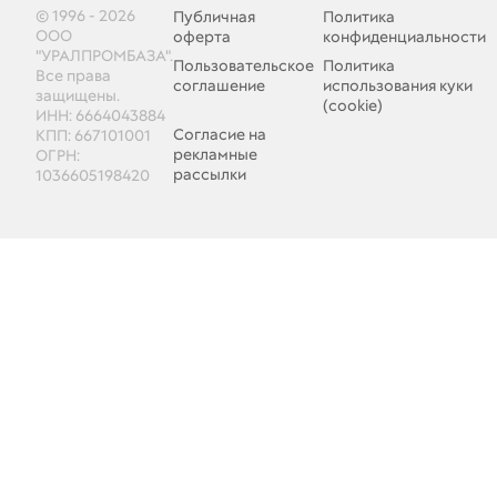
© 1996 - 2026
Публичная
Политика
ООО
оферта
конфиденциальности
"УРАЛПРОМБАЗА".
Пользовательское
Политика
Все права
соглашение
использования куки
защищены.
(cookie)
ИНН: 6664043884
Согласие на
КПП: 667101001
рекламные
ОГРН:
рассылки
1036605198420