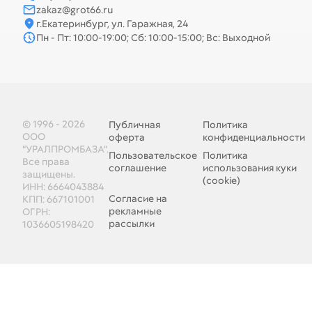
zakaz@grot66.ru
г.Екатеринбург, ул. Гаражная, 24
Пн - Пт: 10:00-19:00; Сб: 10:00-15:00; Вс: Выходной
© 1996 - 2026
Публичная
Политика
ООО
оферта
конфиденциальности
"УРАЛПРОМБАЗА".
Пользовательское
Политика
Все права
соглашение
использования куки
защищены.
(cookie)
ИНН: 6664043884
Согласие на
КПП: 667101001
рекламные
ОГРН:
рассылки
1036605198420