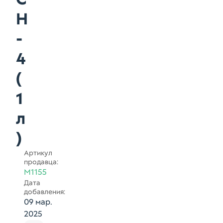
H
-
4
(
1
л
)
Артикул
продавца:
M1155
Дата
добавления:
09 мар.
2025