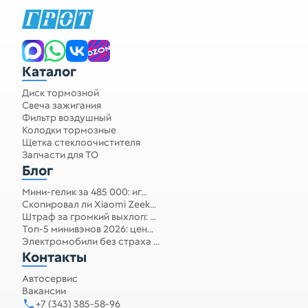
Каталог
Диск тормозной
Свеча зажигания
Фильтр воздушный
Колодки тормозные
Щетка стеклоочистителя
Запчасти для ТО
Блог
Мини-гелик за 485 000: иг...
Скопировал ли Xiaomi Zeek...
Штраф за громкий выхлоп: ...
Топ-5 минивэнов 2026: цен...
Электромобили без страха ...
Контакты
Автосервис
Вакансии
+7 (343) 385-58-96