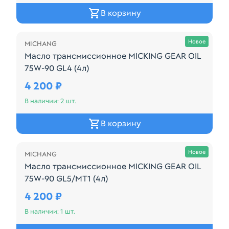
В корзину
Осталась 2 шт.
Новое
MICHANG
Масло трансмиссионное MICKING GEAR OIL
75W-90 GL4 (4л)
Масло трансмиссионное Micking Gear Oil 75W-90 G
4 200 ₽
В наличии: 2 шт.
В корзину
Осталась 1 шт.
Новое
MICHANG
Масло трансмиссионное MICKING GEAR OIL
75W-90 GL5/MT1 (4л)
Масло трансмиссионное Micking Gear Oil 75W-90 G
4 200 ₽
В наличии: 1 шт.