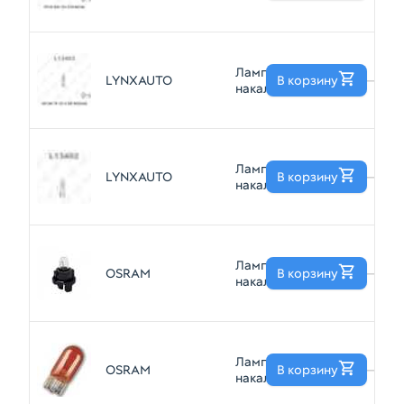
LYNXAUTO L14521
P21W 12V BA15S
Лампа
LYNXAUTO
В корзину
—
накаливания
LYNXAUTO L13403
W2.3W 12V
W2.1X4.6D
Лампа
LYNXAUTO
В корзину
—
накаливания
LYNXAUTO L13402
W1.2W 12V
W2.1X4.6D
Лампа
OSRAM
В корзину
—
накаливания 1.2W
12V OSRAM
2721MF
Лампа
OSRAM
В корзину
—
накаливания
WY5W 12V 5W