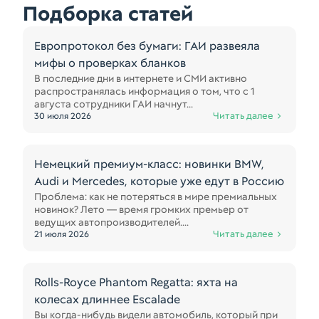
Подборка статей
Европротокол без бумаги: ГАИ развеяла
мифы о проверках бланков
В последние дни в интернете и СМИ активно
распространялась информация о том, что с 1
августа сотрудники ГАИ начнут...
Читать далее
30 июля 2026
Немецкий премиум-класс: новинки BMW,
Audi и Mercedes, которые уже едут в Россию
Проблема: как не потеряться в мире премиальных
новинок? Лето — время громких премьер от
ведущих автопроизводителей....
Читать далее
21 июля 2026
Rolls-Royce Phantom Regatta: яхта на
колесах длиннее Escalade
Вы когда-нибудь видели автомобиль, который при