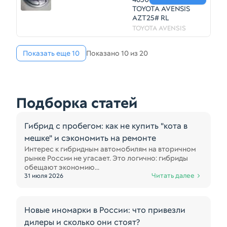
TOYOTA AVENSIS
AZT25# RL
TOYOTA AVENSIS
Показать еще 10
Показано 10 из 20
Подборка статей
Гибрид с пробегом: как не купить "кота в
мешке" и сэкономить на ремонте
Интерес к гибридным автомобилям на вторичном
рынке России не угасает. Это логично: гибриды
обещают экономию...
Читать далее
31 июля 2026
Новые иномарки в России: что привезли
дилеры и сколько они стоят?