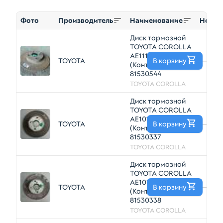
Фото
Производитель
Наименование
Номер
Диск тормозной
TOYOTA COROLLA
AE111 Зад
TOYOTA
В корзину
—
(Контрактный)
81530544
TOYOTA COROLLA
Диск тормозной
TOYOTA COROLLA
AE101 Зад
TOYOTA
В корзину
—
(Контрактный)
81530337
TOYOTA COROLLA
Диск тормозной
TOYOTA COROLLA
AE101 Зад
TOYOTA
В корзину
—
(Контрактный)
81530338
TOYOTA COROLLA