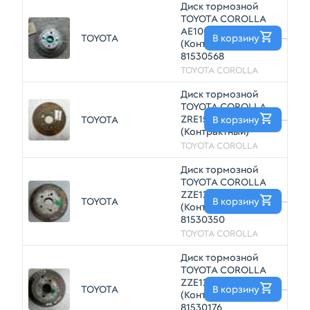
Диск тормозной
TOYOTA COROLLA
AE100 Зад
TOYOTA
В корзину
—
(Контрактный)
81530568
TOYOTA COROLLA
Диск тормозной
TOYOTA COROLLA
ZRE150 Перед Лев
TOYOTA
В корзину
—
(Контрактный)
TOYOTA COROLLA
Диск тормозной
TOYOTA COROLLA
ZZE124 Зад
TOYOTA
В корзину
—
(Контрактный)
81530350
TOYOTA COROLLA
Диск тормозной
TOYOTA COROLLA
ZZE122 Зад
TOYOTA
В корзину
—
(Контрактный)
81530176