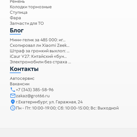
Ремень
Колодки тормозные
Ступица
Фара
Запчасти для ТО
Блог
Мини-гелик за 485 000: иг...
Скопировал ли Xiaomi Zeek...
Штраф за громкий выхлоп: ...
iCaur V27: Китайский «бун...
Электромобили без страха ...
Контакты
Автосервис
Вакансии
+7 (343) 385-58-96
zakaz@grot66.ru
г.Екатеринбург, ул. Гаражная, 24
Пн - Пт: 10:00-19:00; Сб: 10:00-15:00; Вс: Выходной