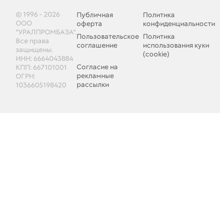
© 1996 - 2026
Публичная
Политика
ООО
оферта
конфиденциальности
"УРАЛПРОМБАЗА".
Пользовательское
Политика
Все права
соглашение
использования куки
защищены.
(cookie)
ИНН: 6664043884
Согласие на
КПП: 667101001
рекламные
ОГРН:
рассылки
1036605198420