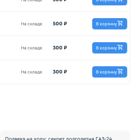
500 ₽
На складе
В корзину
300 ₽
На складе
В корзину
300 ₽
На складе
В корзину
Полвека на ходу: секрет долголетия ГАЗ-24