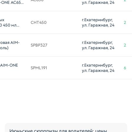
M-ONE AC650
ул. Гаражная, 24
ых
г.Екатеринбург, 
CHT450
2
0 450 мл
ул. Гаражная, 24
овая AIM-
г.Екатеринбург, 
SPBP327
2
оль)
ул. Гаражная, 24
 AIM-ONE
г.Екатеринбург, 
SPML191
6
ул. Гаражная, 24
Июньские сюрпризы для водителей: цены,