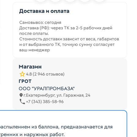
Доставка и оплата
Самовывоз: сегодня
Доставка (РФ): через ТК за 2-5 рабочих дней
после оплаты.
Стоимость доставки зависит от веса, габаритов
и от выбранного ТК, точную сумму согласует
ваш менеджер
Магазин
4.8 (2 946 отзывов)
ГРОТ
ООО "УРАЛПРОМБАЗА"
г.Екатеринбург, ул. Гаражная, 24
+7 (343) 385-58-96
распылением из баллона, предназначается для
ренних и наружных работ.