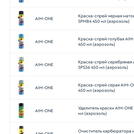
Краска-спрей черная мато
AIM-ONE
SPMB4 450 мл (аэрозоль)
Краска-спрей голубая AIM
AIM-ONE
450 мл (аэрозоль)
Краска-спрей серебряная
AIM-ONE
SPS36 450 мл (аэрозоль)
Краска-спрей серая AIM-O
AIM-ONE
450 мл (аэрозоль)
Удалитель краски AIM-ONE
AIM-ONE
мл (аэрозоль)
Очиститель карбюратора 
AIM-ONE