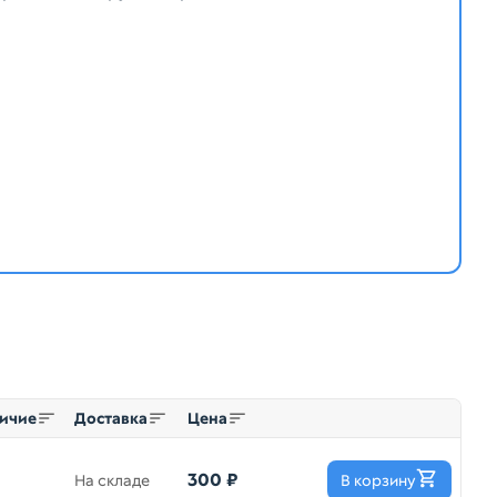
ичие
Доставка
Цена
300 ₽
На складе
В корзину