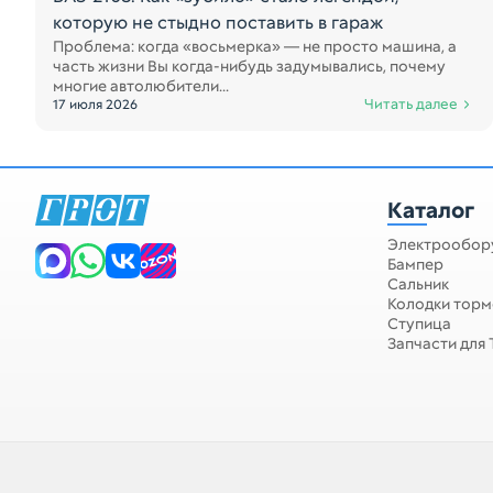
которую не стыдно поставить в гараж
Проблема: когда «восьмерка» — не просто машина, а
часть жизни Вы когда-нибудь задумывались, почему
многие автолюбители...
Читать далее
17 июля 2026
Каталог
Электрообор
Бампер
Сальник
Колодки тор
Ступица
Запчасти для