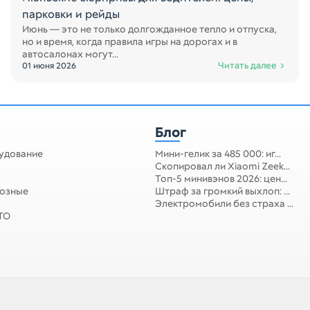
парковки и рейды
Июнь — это не только долгожданное тепло и отпуска,
но и время, когда правила игры на дорогах и в
автосалонах могут...
Читать далее
01 июня 2026
Блог
удование
Мини-гелик за 485 000: иг...
Скопировал ли Xiaomi Zeek...
Топ-5 минивэнов 2026: цен...
мозные
Штраф за громкий выхлоп: ...
Электромобили без страха ...
 ТО