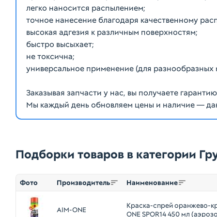
легко наносится распылением;
точное нанесение благодаря качественному рас
высокая адгезия к различным поверхностям;
быстро высыхает;
не токсична;
универсальное применение (для разнообразных 
Заказывая запчасти у нас, вы получаете гаранти
Мы каждый день обновляем цены и наличие — да
Подборки товаров в категории Г
Фото
Производитель
Наименование
Краска-спрей оранжево-кр
AIM-ONE
ONE SPOR14 450 мл (аэрозо