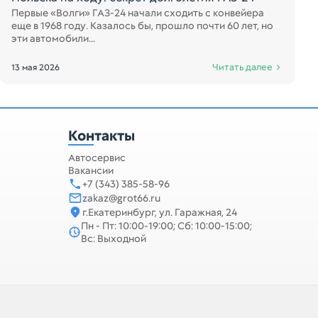
Первые «Волги» ГАЗ-24 начали сходить с конвейера
еще в 1968 году. Казалось бы, прошло почти 60 лет, но
эти автомобили...
Читать далее
13 мая 2026
Контакты
Автосервис
Вакансии
+7 (343) 385-58-96
zakaz@grot66.ru
г.Екатеринбург, ул. Гаражная, 24
Пн - Пт: 10:00-19:00; Сб: 10:00-15:00;
Вс: Выходной