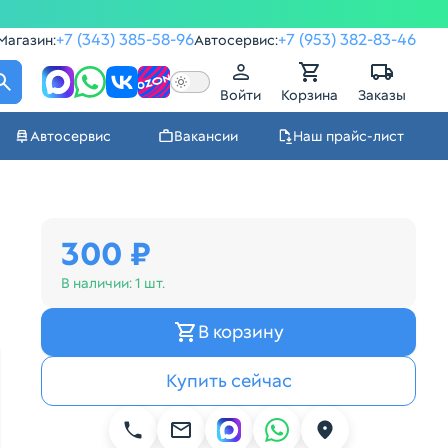
+7 (343) 385-58-96
+7 (953) 382-83-46
Магазин:
Автосервис:
Войти
Корзина
Заказы
Автосервис
Вакансии
Наш прайс-лист
300 ₽
В наличии:
1 шт.
В корзину
Купить сейчас