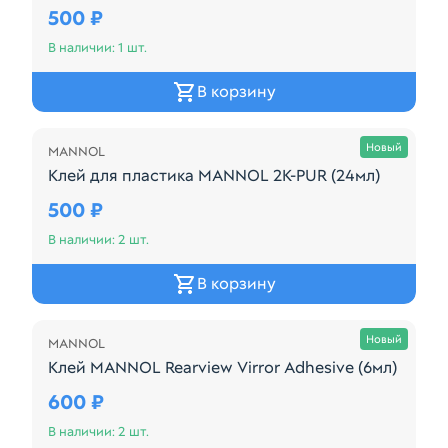
Производитель: MANNOL Наименование: Преобразов
500 ₽
В наличии: 1 шт.
В корзину
Осталась 2 шт.
Новый
MANNOL
Клей для пластика MANNOL 2К-PUR (24мл)
Производитель: MANNOL Наименование: Клей для п
500 ₽
В наличии: 2 шт.
В корзину
Осталась 2 шт.
Новый
MANNOL
Клей MANNOL Rearview Virror Adhesive (6мл)
Производитель: MANNOL Наименование: Клей для зер
600 ₽
В наличии: 2 шт.