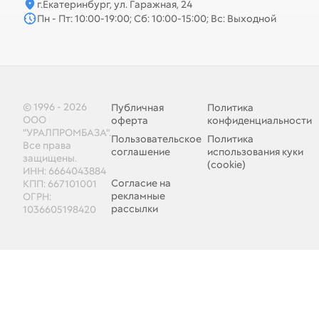
г.Екатеринбург, ул. Гаражная, 24
Пн - Пт: 10:00-19:00; Сб: 10:00-15:00; Вс: Выходной
© 1996 - 2026
Публичная
Политика
ООО
оферта
конфиденциальности
"УРАЛПРОМБАЗА".
Пользовательское
Политика
Все права
соглашение
использования куки
защищены.
(cookie)
ИНН: 6664043884
Согласие на
КПП: 667101001
рекламные
ОГРН:
рассылки
1036605198420