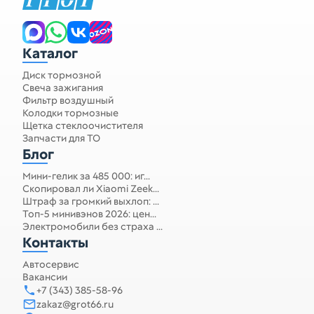
Каталог
Диск тормозной
Свеча зажигания
Фильтр воздушный
Колодки тормозные
Щетка стеклоочистителя
Запчасти для ТО
Блог
Мини-гелик за 485 000: иг...
Скопировал ли Xiaomi Zeek...
Штраф за громкий выхлоп: ...
Топ-5 минивэнов 2026: цен...
Электромобили без страха ...
Контакты
Автосервис
Вакансии
+7 (343) 385-58-96
zakaz@grot66.ru