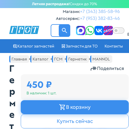
Летняя распродажа!
Скидки до 70%
+7 (343) 385-58-96
Магазин:
+7 (953) 382-83-46
Автосервис:
ГРОТ - Автозапчасти в Ек
Каталог запчастей
Запчасти для ТО
Контакты
Навигация по сайту автозапчастей ГРОТ
Основное меню навигации интернет-магазина автозапча
Главная
Каталог
ГСМ
Герметик
MANNOL
Г
Поделиться
е
450 ₽
р
В наличии:
1 шт.
м
В корзину
е
Купить сейчас
т