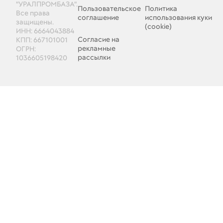
"УРАЛПРОМБАЗА".
Пользовательское
Политика
Все права
соглашение
использования куки
защищены.
(cookie)
ИНН: 6664043884
Согласие на
КПП: 667101001
рекламные
ОГРН:
рассылки
1036605198420