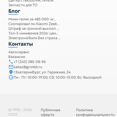
Щетка стеклоочистителя
Запчасти для ТО
Блог
Мини-гелик за 485 000: иг...
Скопировал ли Xiaomi Zeek...
Штраф за громкий выхлоп: ...
Топ-5 минивэнов 2026: цен...
Электромобили без страха ...
Контакты
Автосервис
Вакансии
+7 (343) 385-58-96
zakaz@grot66.ru
г.Екатеринбург, ул. Гаражная, 24
Пн - Пт: 10:00-19:00; Сб: 10:00-15:00; Вс: Выходной
© 1996 - 2026
Публичная
Политика
ООО
оферта
конфиденциальности