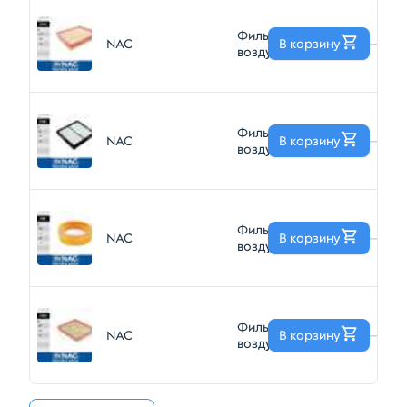
Фильтр
NAC
В корзину
—
воздушный NAC
7774
Фильтр
NAC
В корзину
—
воздушный NAC
7768
Фильтр
NAC
В корзину
—
воздушный NAC
7761
Фильтр
NAC
В корзину
—
воздушный NAC
7754