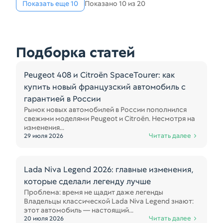
Показать еще 10
Показано 10 из 20
Подборка статей
Peugeot 408 и Citroën SpaceTourer: как
купить новый французский автомобиль с
гарантией в России
Рынок новых автомобилей в России пополнился
свежими моделями Peugeot и Citroën. Несмотря на
изменения...
Читать далее
29 июля 2026
Lada Niva Legend 2026: главные изменения,
которые сделали легенду лучше
Проблема: время не щадит даже легенды
Владельцы классической Lada Niva Legend знают:
этот автомобиль — настоящий...
Читать далее
20 июля 2026