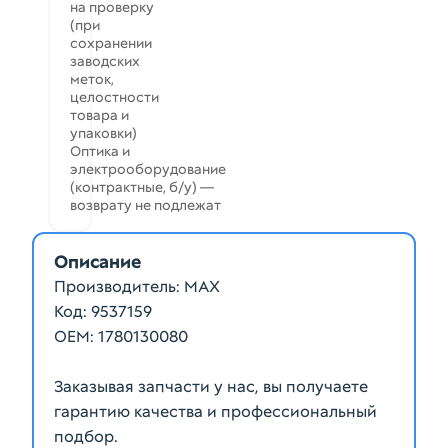
на проверку
(при
сохранении
заводских
меток,
целостности
товара и
упаковки)
Оптика и
электрооборудование
(контрактные, б/у) —
возврату не подлежат
Описание
Производитель: MAX
Код: 9537159
ОЕМ: 1780130080
Заказывая запчасти у нас, вы получаете
гарантию качества и профессиональный
подбор.