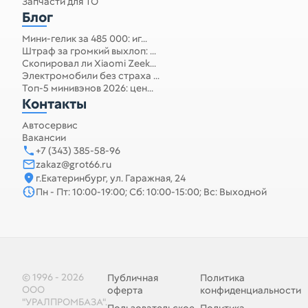
Запчасти для ТО
Блог
Мини-гелик за 485 000: иг...
Штраф за громкий выхлоп: ...
Скопировал ли Xiaomi Zeek...
Электромобили без страха ...
Топ-5 минивэнов 2026: цен...
Контакты
Автосервис
Вакансии
+7 (343) 385-58-96
zakaz@grot66.ru
г.Екатеринбург, ул. Гаражная, 24
Пн - Пт: 10:00-19:00; Сб: 10:00-15:00; Вс: Выходной
© 1996 - 2026
Публичная
Политика
ООО
оферта
конфиденциальности
"УРАЛПРОМБАЗА".