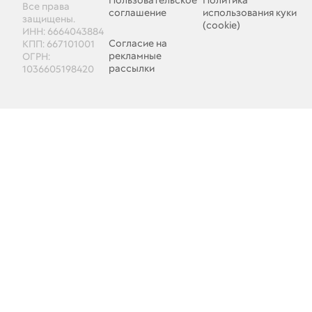
Пользовательское
Политика
Все права
соглашение
использования куки
защищены.
(cookie)
ИНН: 6664043884
Согласие на
КПП: 667101001
рекламные
ОГРН:
рассылки
1036605198420