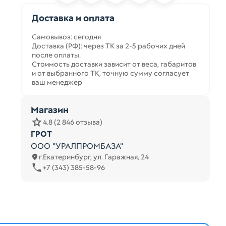
Доставка и оплата
Самовывоз: сегодня
Доставка (РФ): через ТК за 2-5 рабочих дней
после оплаты.
Стоимость доставки зависит от веса, габаритов
и от выбранного ТК, точную сумму согласует
ваш менеджер
Магазин
4.8 (2 846 отзыва)
ГРОТ
ООО "УРАЛПРОМБАЗА"
г.Екатеринбург, ул. Гаражная, 24
+7 (343) 385-58-96