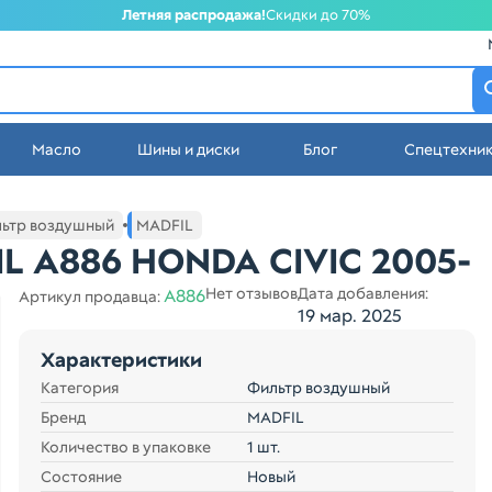
Летняя распродажа!
Скидки до 70%
атеринбурге
Масло
Шины и диски
Блог
Спецтехни
стей в Екатеринбурге
ьтр воздушный
MADFIL
L A886 HONDA CIVIC 2005-
Нет отзывов
Дата добавления:
A886
Артикул продавца:
19 мар. 2025
Характеристики
Категория
Фильтр воздушный
Бренд
MADFIL
Количество в упаковке
1 шт.
Состояние
Новый