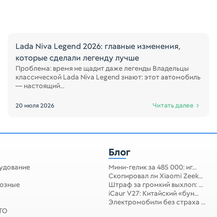
Lada Niva Legend 2026: главные изменения,
которые сделали легенду лучше
Проблема: время не щадит даже легенды Владельцы
классической Lada Niva Legend знают: этот автомобиль
— настоящий...
Читать далее
20 июля 2026
Блог
удование
Мини-гелик за 485 000: иг...
Скопировал ли Xiaomi Zeek...
мозные
Штраф за громкий выхлоп: ...
iCaur V27: Китайский «бун...
Электромобили без страха ...
 ТО