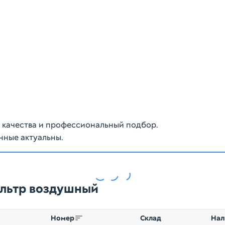
ю качества и профессиональный подбор.
нные актуальны.
ильтр воздушный
Номер
Склад
Нал