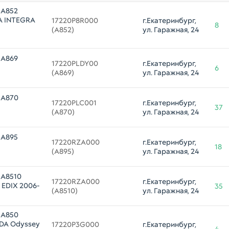
 A852
A INTEGRA
17220P8R000 

г.Екатеринбург, 
8
(A852)
ул. Гаражная, 24
 A869
17220PLDY00 

г.Екатеринбург, 
6
(A869)
ул. Гаражная, 24
 A870
17220PLC001 

г.Екатеринбург, 
37
(A870)
ул. Гаражная, 24
 A895
17220RZA000 

г.Екатеринбург, 
18
(A895)
ул. Гаражная, 24
 A8510
17220RZA000 

г.Екатеринбург, 
 EDIX 2006-
35
(A8510)
ул. Гаражная, 24
 A850
NDA Odyssey
17220P3G000 

г.Екатеринбург, 