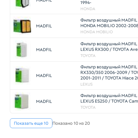
MADFIL
1994-
HONDA
Фильтр воздушный MADFIL
HONDA MOBILIO 2002-200
MADFIL
HONDA MOBILIO
Фильтр воздушный MADFIL
LEXUS RX300 / TOYOTA Ave
MADFIL
TOYOTA
Фильтр воздушный MADFIL
RX330/350 2006-2009 / T
MADFIL
2001-2011 / TOYOTA Hiace 
LEXUS
Фильтр воздушный MADFIL
LEXUS ES250 / TOYOTA Cam
MADFIL
TOYOTA
Показать еще 10
Показано 10 из 20