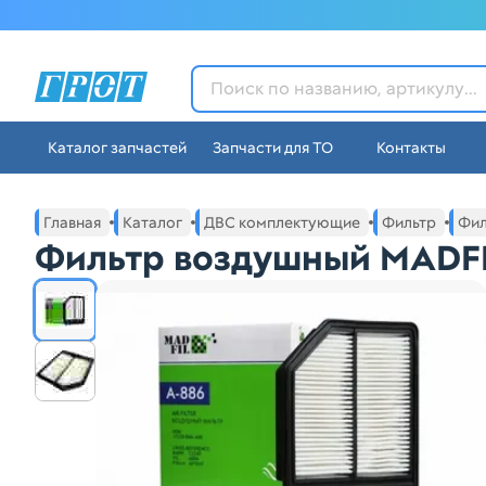
ГРОТ - Автозапчасти в Ек
Каталог запчастей
Запчасти для ТО
Контакты
Навигация по сайту автозапчастей ГРОТ
Основное меню навигации интернет-магазина автозапча
Главная
Каталог
ДВС комплектующие
Фильтр
Фил
Фильтр воздушный MADFI