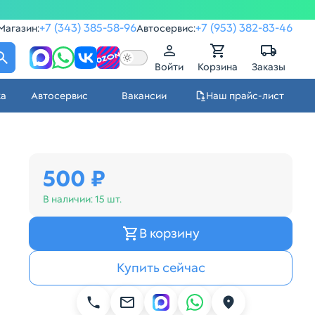
+7 (343) 385-58-96
+7 (953) 382-83-46
Магазин:
Автосервис:
Войти
Корзина
Заказы
ка
Автосервис
Вакансии
Наш прайс-лист
500 ₽
В наличии:
15 шт.
В корзину
Купить сейчас