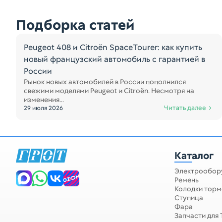
Подборка статей
Peugeot 408 и Citroën SpaceTourer: как купить
новый французский автомобиль с гарантией в
России
Рынок новых автомобилей в России пополнился
свежими моделями Peugeot и Citroën. Несмотря на
изменения...
Читать далее
29 июля 2026
Каталог
Электрообор
Запчасти для спецтехники
Ремень
Колодки тор
Ступица
Фара
Запчасти для