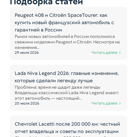
Подборка статей
Peugeot 408 и Citroën SpaceTourer: как
купить новый французский автомобиль с
гарантией в России
Рынок новых автомобилей в России пополнился
свежими моделями Peugeot и Citroën. Несмотря на
изменения...
Читать далее
29 июля 2026
Lada Niva Legend 2026: главные изменения,
которые сделали легенду лучше
Проблема: время не щадит даже легенды
Владельцы классической Lada Niva Legend знают:
этот автомобиль — настоящий...
Читать далее
20 июля 2026
Chevrolet Lacetti после 200 000 км: честный
отчет владельца и советы по эксплуатации