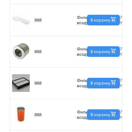
Фильтр
178017
888
В корзину
воздушный 888
(YA195
YA195
Фильтр
178016
888
В корзину
воздушный 888
(YA187
YA187
Фильтр
1780111
888
В корзину
воздушный 888
(YA169
YA169
Фильтр
1780154
888
В корзину
воздушный 888
(YA186
YA186