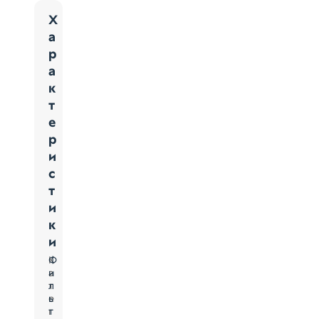
Х
а
р
а
к
т
е
р
и
с
т
и
к
и
К
Ф
а
и
т
л
е
ь
г
т