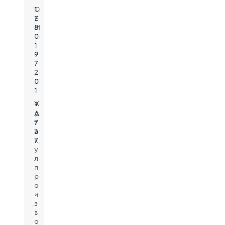
О
1
Е
7
М
8
0
1
9
7
2
0
1
А
Y
р
A
т
7
и
3
к
7
у
л
п
р
о
и
з
в
о