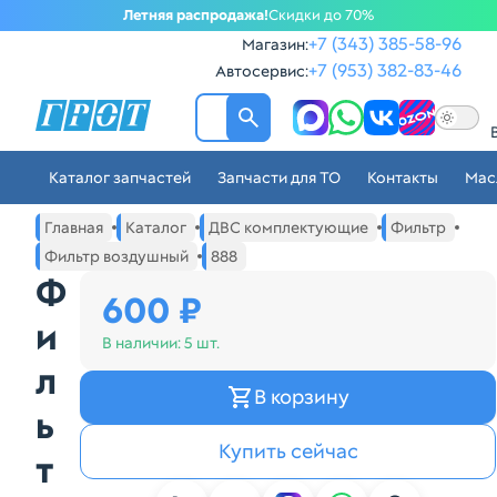
Летняя распродажа!
Скидки до 70%
+7 (343) 385-58-96
Магазин:
+7 (953) 382-83-46
Автосервис:
ГРОТ - Автозапчасти в Ек
Каталог запчастей
Запчасти для ТО
Контакты
Мас
Навигация по сайту автозапчастей ГРОТ
Основное меню навигации интернет-магазина автозапча
Главная
Каталог
ДВС комплектующие
Фильтр
Фильтр воздушный
888
Ф
600 ₽
и
В наличии:
5 шт.
л
В корзину
ь
Купить сейчас
т