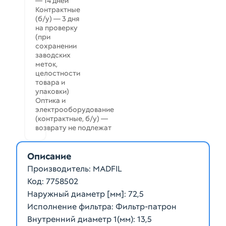
— 14 дней
Контрактные
(б/у) — 3 дня
на проверку
(при
сохранении
заводских
меток,
целостности
товара и
упаковки)
Оптика и
электрооборудование
(контрактные, б/у) —
возврату не подлежат
Описание
Производитель: MADFIL
Код: 7758502
Наружный диаметр [мм]: 72,5
Исполнение фильтра: Фильтр-патрон
Внутренний диаметр 1(мм): 13,5