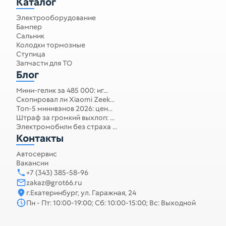
Каталог
Электрооборудование
Бампер
Сальник
Колодки тормозные
Ступица
Запчасти для ТО
Блог
Мини-гелик за 485 000: иг...
Скопировал ли Xiaomi Zeek...
Топ-5 минивэнов 2026: цен...
Штраф за громкий выхлоп: ...
Электромобили без страха ...
Контакты
Автосервис
Вакансии
+7 (343) 385-58-96
zakaz@grot66.ru
г.Екатеринбург, ул. Гаражная, 24
Пн - Пт: 10:00-19:00; Сб: 10:00-15:00; Вс: Выходной