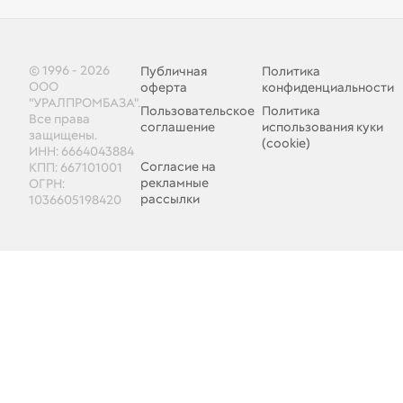
© 1996 - 2026
Публичная
Политика
ООО
оферта
конфиденциальности
"УРАЛПРОМБАЗА".
Пользовательское
Политика
Все права
соглашение
использования куки
защищены.
(cookie)
ИНН: 6664043884
Согласие на
КПП: 667101001
рекламные
ОГРН:
рассылки
1036605198420