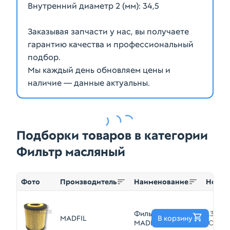
Внутренний диаметр 2 (мм): 34,5
Заказывая запчасти у нас, вы получаете
гарантию качества и профессиональный
подбор.
Мы каждый день обновляем цены и
наличие — данные актуальны.
Подборки товаров в категории
Фильтр масляный
Фото
Производитель
Наименование
Номер
Фильтр масляный
L321143
MADFIL
В корзину
MADFIL O406
(O406)