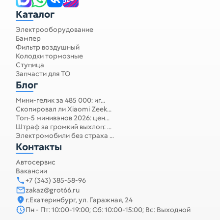
Каталог
Электрооборудование
Бампер
Фильтр воздушный
Колодки тормозные
Ступица
Запчасти для ТО
Блог
Мини-гелик за 485 000: иг...
Скопировал ли Xiaomi Zeek...
Топ-5 минивэнов 2026: цен...
Штраф за громкий выхлоп: ...
Электромобили без страха ...
Контакты
Автосервис
Вакансии
+7 (343) 385-58-96
zakaz@grot66.ru
г.Екатеринбург, ул. Гаражная, 24
Пн - Пт: 10:00-19:00; Сб: 10:00-15:00; Вс: Выходной