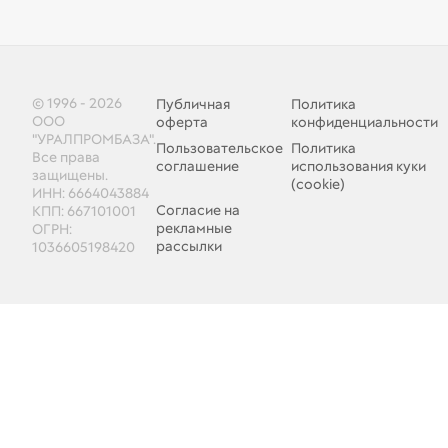
© 1996 - 2026
Публичная
Политика
ООО
оферта
конфиденциальности
"УРАЛПРОМБАЗА".
Пользовательское
Политика
Все права
соглашение
использования куки
защищены.
(cookie)
ИНН: 6664043884
Согласие на
КПП: 667101001
рекламные
ОГРН:
рассылки
1036605198420