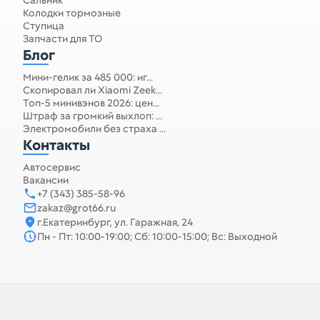
Сальник
Колодки тормозные
Ступица
Запчасти для ТО
Блог
Мини-гелик за 485 000: иг...
Скопировал ли Xiaomi Zeek...
Топ-5 минивэнов 2026: цен...
Штраф за громкий выхлоп: ...
Электромобили без страха ...
Контакты
Автосервис
Вакансии
+7 (343) 385-58-96
zakaz@grot66.ru
г.Екатеринбург, ул. Гаражная, 24
Пн - Пт: 10:00-19:00; Сб: 10:00-15:00; Вс: Выходной