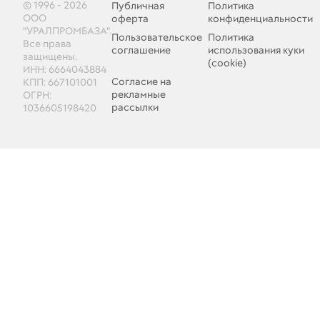
© 1996 - 2026
Публичная
Политика
ООО
оферта
конфиденциальности
"УРАЛПРОМБАЗА".
Пользовательское
Политика
Все права
соглашение
использования куки
защищены.
(cookie)
ИНН: 6664043884
Согласие на
КПП: 667101001
рекламные
ОГРН:
рассылки
1036605198420