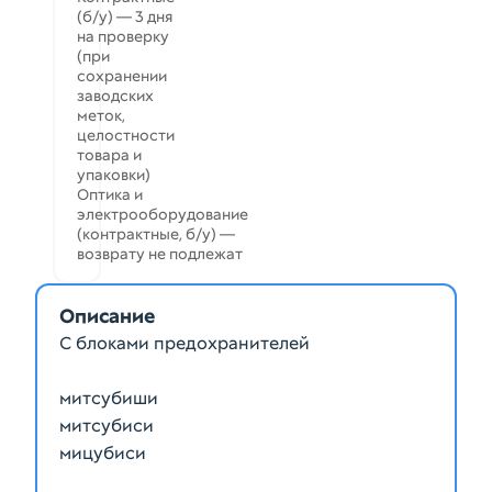
(б/у) — 3 дня
на проверку
(при
сохранении
заводских
меток,
целостности
товара и
упаковки)
Оптика и
электрооборудование
(контрактные, б/у) —
возврату не подлежат
Описание
С блоками предохранителей
митсубиши
митсубиси
мицубиси