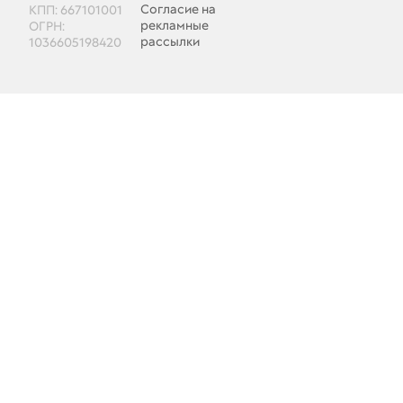
Согласие на
КПП: 667101001
рекламные
ОГРН:
рассылки
1036605198420