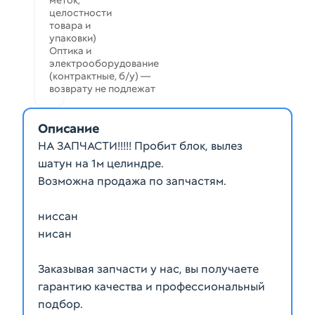
меток,
целостности
товара и
упаковки)
Оптика и
электрооборудование
(контрактные, б/у) —
возврату не подлежат
Описание
НА ЗАПЧАСТИ!!!!! Пробит блок, вылез
шатун на 1м целиндре.
Возможна продажа по запчастям.
ниссан
нисан
Заказывая запчасти у нас, вы получаете
гарантию качества и профессиональный
подбор.