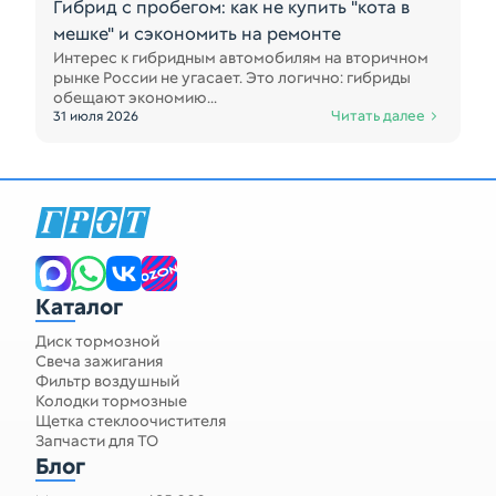
Гибрид с пробегом: как не купить "кота в
мешке" и сэкономить на ремонте
Интерес к гибридным автомобилям на вторичном
рынке России не угасает. Это логично: гибриды
обещают экономию...
Читать далее
31 июля 2026
Каталог
Диск тормозной
Свеча зажигания
Фильтр воздушный
Колодки тормозные
Щетка стеклоочистителя
Запчасти для ТО
Блог