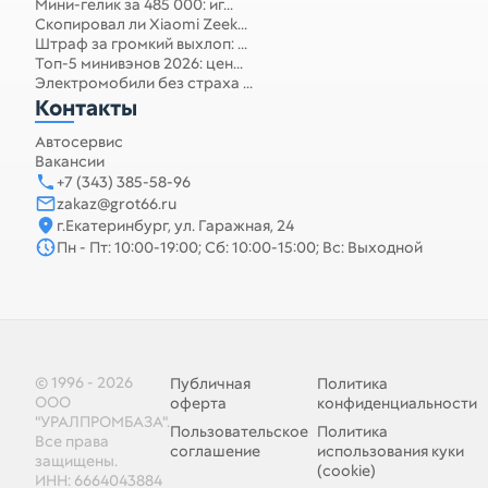
Мини-гелик за 485 000: иг...
Скопировал ли Xiaomi Zeek...
Штраф за громкий выхлоп: ...
Топ-5 минивэнов 2026: цен...
Электромобили без страха ...
Контакты
Автосервис
Вакансии
+7 (343) 385-58-96
zakaz@grot66.ru
г.Екатеринбург, ул. Гаражная, 24
Пн - Пт: 10:00-19:00; Сб: 10:00-15:00; Вс: Выходной
© 1996 - 2026
Публичная
Политика
ООО
оферта
конфиденциальности
"УРАЛПРОМБАЗА".
Пользовательское
Политика
Все права
соглашение
использования куки
защищены.
(cookie)
ИНН: 6664043884