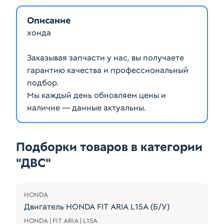
Описание
хонда
Заказывая запчасти у нас, вы получаете
гарантию качества и профессиональный
подбор.
Мы каждый день обновляем цены и
наличие — данные актуальны.
Подборки товаров в категории
"ДВС"
Распродажа
HONDA
Двигатель HONDA FIT ARIA L15A (Б/У)
HONDA | FIT ARIA | L15A
8 свечей