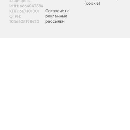
защищены.
(cookie)
ИНН: 6664043884
Согласие на
КПП: 667101001
рекламные
ОГРН:
рассылки
1036605198420