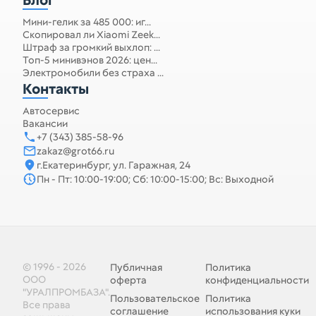
Блог
Мини-гелик за 485 000: иг...
Скопировал ли Xiaomi Zeek...
Штраф за громкий выхлоп: ...
Топ-5 минивэнов 2026: цен...
Электромобили без страха ...
Контакты
Автосервис
Вакансии
+7 (343) 385-58-96
zakaz@grot66.ru
г.Екатеринбург, ул. Гаражная, 24
Пн - Пт: 10:00-19:00; Сб: 10:00-15:00; Вс: Выходной
© 1996 - 2026
Публичная
Политика
ООО
оферта
конфиденциальности
"УРАЛПРОМБАЗА".
Пользовательское
Политика
Все права
соглашение
использования куки