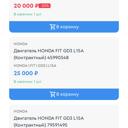
20 000 ₽
-20%
В наличии: 1 шт.
В корзину
HONDA
Двигатель HONDA FIT GD3 L15A
(Контрактный) 45990348
HONDA | FIT | GD3 | L15A
Цена за голый двигатель! 4х катушечный
25 000 ₽
В наличии: 1 шт.
В корзину
HONDA
Двигатель HONDA FIT GD3 L15A
(Контрактный) 79591495