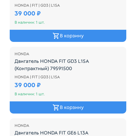
HONDA | FIT | GD3 | L15A
4 свечи Без пробега по РФ. 120253 КМ
39 000 ₽
В наличии: 1 шт.
В корзину
HONDA
Двигатель HONDA FIT GD3 L15A
(Контрактный) 79591500
HONDA | FIT | GD3 | L15A
4 свечи Без пробега по РФ. 100006 КМ
39 000 ₽
В наличии: 1 шт.
В корзину
HONDA
Двигатель HONDA FIT GE6 L13A