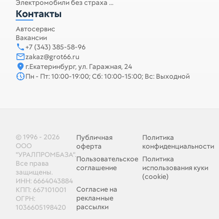
Электромобили без страха ...
Контакты
Автосервис
Вакансии
+7 (343) 385-58-96
zakaz@grot66.ru
г.Екатеринбург, ул. Гаражная, 24
Пн - Пт: 10:00-19:00; Сб: 10:00-15:00; Вс: Выходной
© 1996 - 2026
Публичная
Политика
ООО
оферта
конфиденциальности
"УРАЛПРОМБАЗА".
Пользовательское
Политика
Все права
соглашение
использования куки
защищены.
(cookie)
ИНН: 6664043884
Согласие на
КПП: 667101001
рекламные
ОГРН:
рассылки
1036605198420