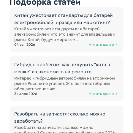
Подборка статей
Китай ужесточает стандарты для батарей
электромобилей: правда или маркетинг?
Китай ужесточает стандарты для батарей
электромобилей: что это значит для владельцев и
рынка Китай, будучи мировым...
Читать далее
04 авг. 2026
Гибрид с пробегом: как не купить "кота в
мешке" и сэкономить на ремонте
Интерес к гибридным автомобилям на вторичном
рынке России не угасает. Это логично: гибриды
обещают экономию...
Читать далее
31 июля 2026
Разобрать на запчасти: сколько можно
заработать?
Разобрать на запчасти: сколько можно
заработать? Секреты «автоканнибализма» в 2026