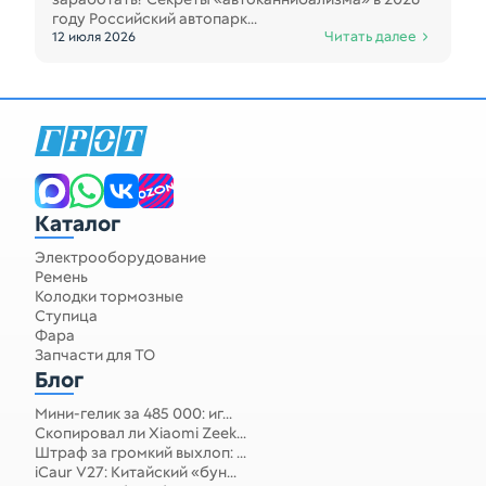
году Российский автопарк...
Читать далее
12 июля 2026
Запчасти для спецтехники
Каталог
Электрооборудование
Ремень
Колодки тормозные
Ступица
Фара
Запчасти для ТО
Блог
Мини-гелик за 485 000: иг...
Скопировал ли Xiaomi Zeek...
Штраф за громкий выхлоп: ...
iCaur V27: Китайский «бун...