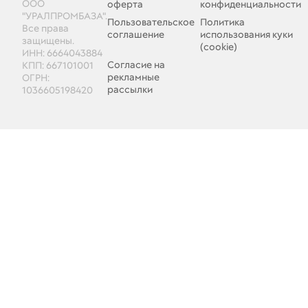
ООО
оферта
конфиденциальности
"УРАЛПРОМБАЗА".
Пользовательское
Политика
Все права
соглашение
использования куки
защищены.
(cookie)
ИНН: 6664043884
Согласие на
КПП: 667101001
рекламные
ОГРН:
рассылки
1036605198420