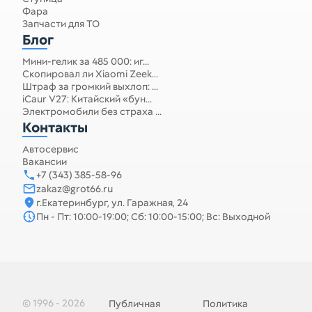
Фара
Запчасти для ТО
Блог
Мини-гелик за 485 000: иг...
Скопировал ли Xiaomi Zeek...
Штраф за громкий выхлоп: ...
iCaur V27: Китайский «бун...
Электромобили без страха ...
Контакты
Автосервис
Вакансии
+7 (343) 385-58-96
zakaz@grot66.ru
г.Екатеринбург, ул. Гаражная, 24
Пн - Пт: 10:00-19:00; Сб: 10:00-15:00; Вс: Выходной
© 1996 - 2026
Публичная
Политика