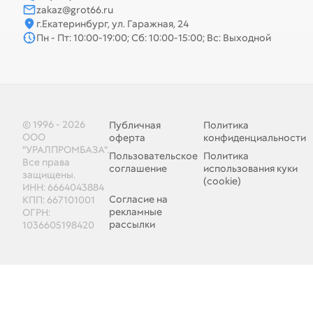
zakaz@grot66.ru
г.Екатеринбург, ул. Гаражная, 24
Пн - Пт: 10:00-19:00; Сб: 10:00-15:00; Вс: Выходной
© 1996 - 2026
Публичная
Политика
ООО
оферта
конфиденциальности
"УРАЛПРОМБАЗА".
Пользовательское
Политика
Все права
соглашение
использования куки
защищены.
(cookie)
ИНН: 6664043884
Согласие на
КПП: 667101001
рекламные
ОГРН:
рассылки
1036605198420