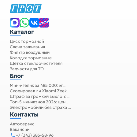
Каталог
Диск тормозной
Свеча зажигания
Фильтр воздушный
Колодки тормозные
Щетка стеклоочистителя
Запчасти для ТО
Блог
Мини-гелик за 485 000: иг...
Скопировал ли Xiaomi Zeek...
Штраф за громкий выхлоп: ...
Топ-5 минивэнов 2026: цен...
Электромобили без страха ...
Контакты
Автосервис
Вакансии
+7 (343) 385-58-96