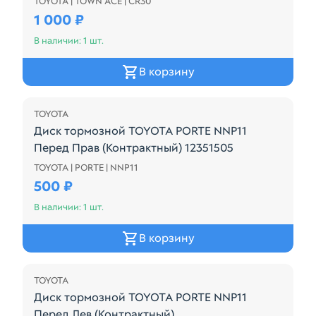
TOYOTA | TOWN ACE | CR30
Диск тормозной TOYOTA TOWN ACE CR30 Перед (К
1 000 ₽
В наличии: 1 шт.
В корзину
TOYOTA
Диск тормозной TOYOTA PORTE NNP11
Перед Прав (Контрактный) 12351505
TOYOTA | PORTE | NNP11
Диск тормозной TOYOTA PORTE NNP11 Перед Прав 
500 ₽
В наличии: 1 шт.
В корзину
TOYOTA
Диск тормозной TOYOTA PORTE NNP11
Перед Лев (Контрактный)