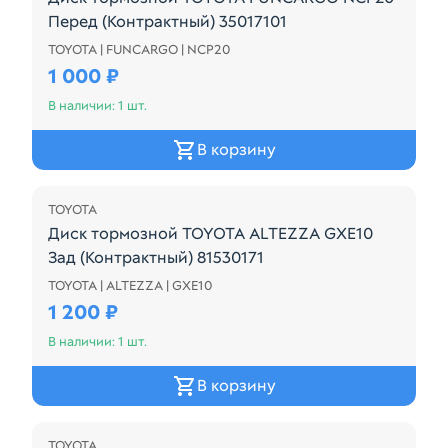
Перед (Контрактный) 35017101
TOYOTA | FUNCARGO | NCP20
Диск тормозной TOYOTA FUNCARGO NCP20 Перед (
1 000 ₽
В наличии: 1 шт.
В корзину
TOYOTA
Диск тормозной TOYOTA ALTEZZA GXE10
Зад (Контрaктный) 81530171
TOYOTA | ALTEZZA | GXE10
Диск тормозной TOYOTA ALTEZZA GXE10 Зад (Конт
1 200 ₽
В наличии: 1 шт.
В корзину
TOYOTA