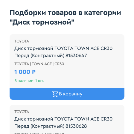
Подборки товаров в категории
"Диск тормозной"
TOYOTA
Диск тормозной TOYOTA TOWN ACE CR30
Перед (Контрактный) 81530647
TOYOTA | TOWN ACE | CR30
Диск тормозной TOYOTA TOWN ACE CR30 Перед (К
1 000 ₽
В наличии: 1 шт.
В корзину
TOYOTA
Диск тормозной TOYOTA TOWN ACE CR30
Перед (Контрактный) 81530628