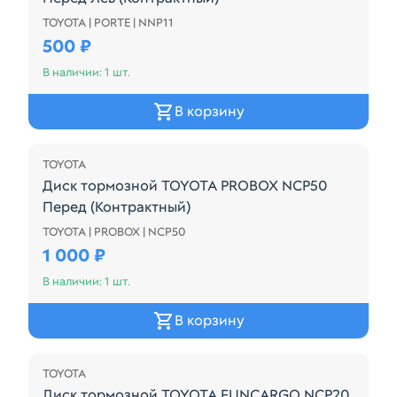
TOYOTA | PORTE | NNP11
Диск тормозной TOYOTA PORTE NNP11 Перед Лев (
500 ₽
В наличии: 1 шт.
В корзину
TOYOTA
Диск тормозной TOYOTA PROBOX NCP50
Перед (Контрактный)
TOYOTA | PROBOX | NCP50
Диск тормозной TOYOTA PROBOX NCP50 Перед (Ко
1 000 ₽
В наличии: 1 шт.
В корзину
TOYOTA
Диск тормозной TOYOTA FUNCARGO NCP20